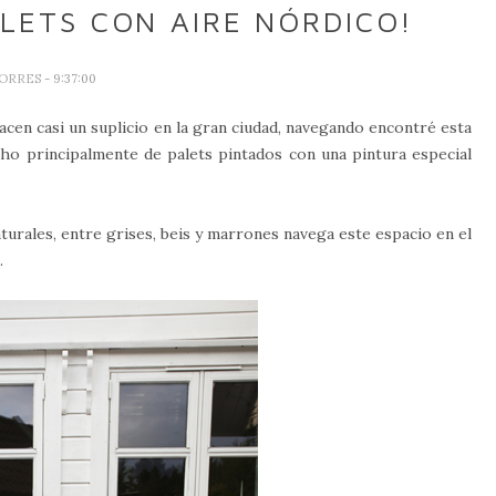
LETS CON AIRE NÓRDICO!
TORRES
- 9:37:00
acen casi un suplicio en la gran ciudad, navegando encontré esta
cho principalmente de palets pintados con una pintura especial
urales, entre grises, beis y marrones navega este espacio en el
.