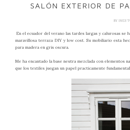
SALÓN EXTERIOR DE PA
BY
INES 
En el ecuador del verano las tardes largas y calurosas se h
maravillosa terraza DIY y low cost. Su mobiliario esta he
para madera en gris oscura.
Me ha encantado la base neutra mezclada con elementos nat
que los textiles juegan un papel practicamente fundamental