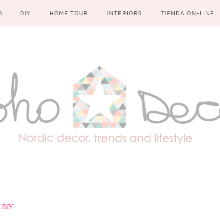
A
DIY
HOME TOUR
INTERIORS
TIENDA ON-LINE
DIY