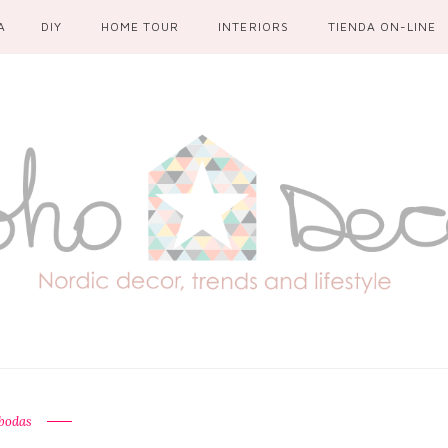
A
DIY
HOME TOUR
INTERIORS
TIENDA ON-LINE
bodas