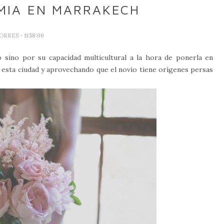
MIA EN MARRAKECH
TORRES
- 11:58:00
sino por su capacidad multicultural a la hora de ponerla en
a esta ciudad y aprovechando que el novio tiene orígenes persas