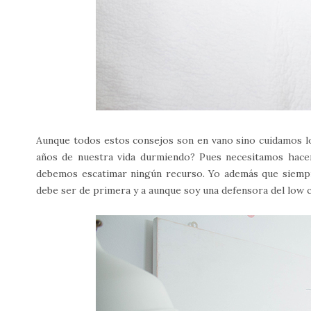
Aunque todos estos consejos son en vano sino cuidamos l
años de nuestra vida durmiendo? Pues necesitamos hacer
debemos escatimar ningún recurso. Yo además que siempr
debe ser de primera y a aunque soy una defensora del low c