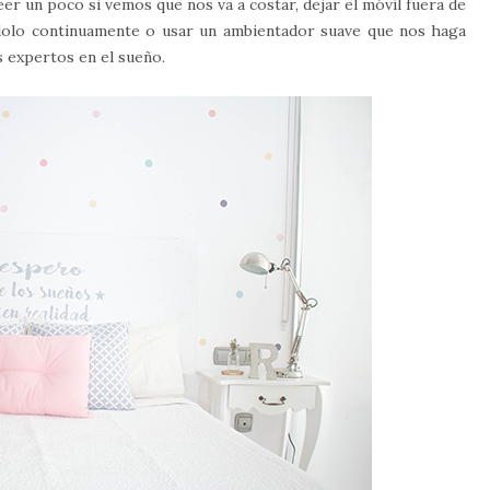
eer un poco si vemos que nos va a costar, dejar el móvil fuera de
ándolo continuamente o usar un ambientador suave que nos haga
s expertos en el sueño.