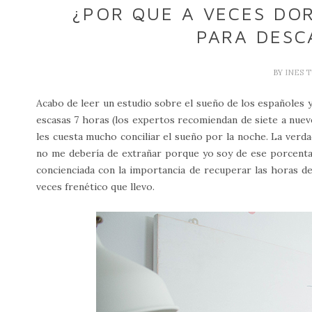
¿POR QUE A VECES DO
PARA DESC
BY
INES 
Acabo de leer un estudio sobre el sueño de los españoles 
escasas 7 horas (los expertos recomiendan de siete a nue
les cuesta mucho conciliar el sueño por la noche. La ver
no me debería de extrañar porque yo soy de ese porcenta
concienciada con la importancia de recuperar las horas d
veces frenético que llevo.