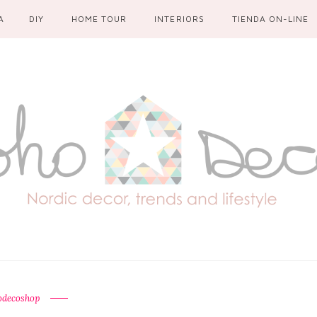
A
DIY
HOME TOUR
INTERIORS
TIENDA ON-LINE
odecoshop