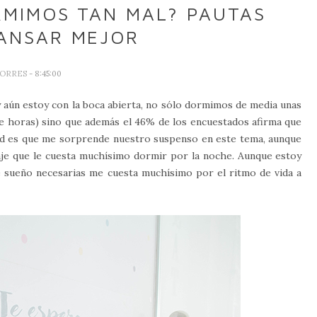
RMIMOS TAN MAL? PAUTAS
ANSAR MEJOR
TORRES
- 8:45:00
y aún estoy con la boca abierta, no sólo dormimos de media unas
ve horas) sino que además el 46% de los encuestados afirma que
dad es que me sorprende nuestro suspenso en este tema, aunque
je que le cuesta muchísimo dormir por la noche. Aunque estoy
e sueño necesarias me cuesta muchísimo por el ritmo de vida a