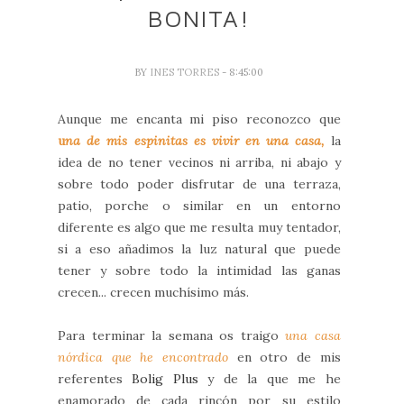
BONITA!
BY
INES TORRES
- 8:45:00
Aunque me encanta mi piso reconozco que
u
na de mis espinitas es vivir en una casa,
la
idea de no tener vecinos ni arriba, ni abajo y
sobre todo poder disfrutar de una terraza,
patio, porche o similar en un entorno
diferente es algo que me resulta muy tentador,
si a eso añadimos la luz natural que puede
tener y sobre todo la intimidad las ganas
crecen... crecen muchísimo más.
Para terminar la semana os traigo
una casa
nórdica que he encontrado
en otro de mis
referentes
Bolig Plus
y de la que me he
enamorado de cada rincón por su estilo