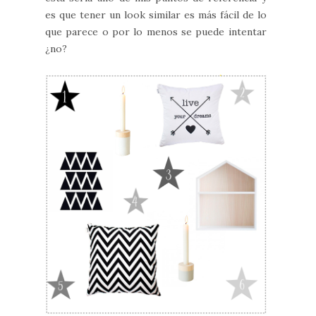
es que tener un look similar es más fácil de lo
que parece o por lo menos se puede intentar
¿no?