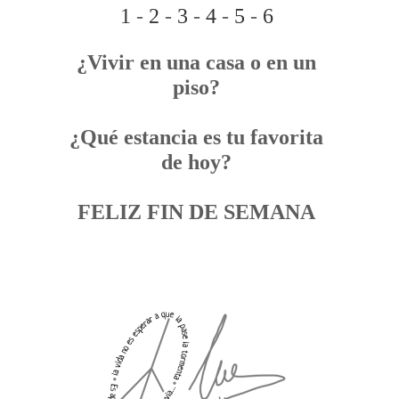
1
-
2
-
3
-
4
-
5
-
6
¿Vivir en una casa o en un
piso?
¿Qué estancia es tu favorita
de hoy?
FELIZ FIN DE SEMANA