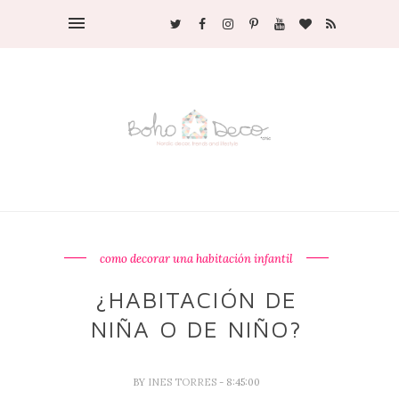
como decorar una habitación infantil
¿HABITACIÓN DE
NIÑA O DE NIÑO?
BY
INES TORRES
- 8:45:00