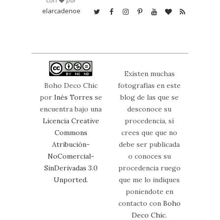
con
por
elarcadenoe
Existen muchas
Boho Deco Chic
fotografías en este
por
Inés Torres
se
blog de las que se
encuentra bajo una
desconoce su
Licencia Creative
procedencia, sí
Commons
crees que que no
Atribución-
debe ser publicada
NoComercial-
o conoces su
SinDerivadas 3.0
procedencia ruego
Unported
.
que me lo indiques
poniendote en
contacto con
Boho
Deco Chic
.