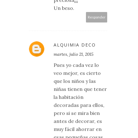
preciosa¡¡¡
Un beso.
Responder
ALQUIMIA DECO
martes, julio 21, 2015
Pues yo cada vez lo
veo mejor, es cierto
que los niños y las
niñas tienen que tener
la habitación
decoradas para ellos,
pero si se mira bien
antes de decorar, es
muy fácil ahorrar en
esas pequeñas cosas