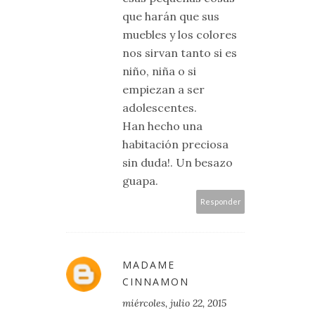
que harán que sus
muebles y los colores
nos sirvan tanto si es
niño, niña o si
empiezan a ser
adolescentes.
Han hecho una
habitación preciosa
sin duda!. Un besazo
guapa.
Responder
MADAME
CINNAMON
miércoles, julio 22, 2015