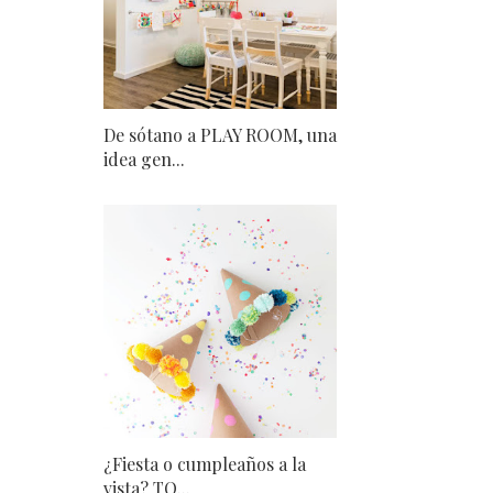
De sótano a PLAY ROOM, una
idea gen...
¿Fiesta o cumpleaños a la
vista? TO...