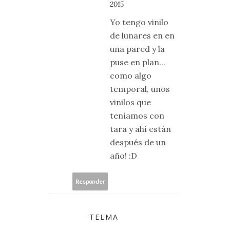
2015
Yo tengo vinilo
de lunares en en
una pared y la
puse en plan...
como algo
temporal, unos
vinilos que
teníamos con
tara y ahí están
después de un
año! :D
Responder
TELMA