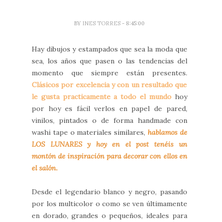
BY
INES TORRES
- 8:45:00
Hay dibujos y estampados que sea la moda que
sea, los años que pasen o las tendencias del
momento que siempre están presentes.
Clásicos por excelencia y con un resultado que
le gusta practicamente a todo el mundo
hoy
por hoy es fácil verlos en papel de pared,
vinilos, pintados o de forma handmade con
washi tape o materiales similares,
hablamos de
LOS LUNARES y hoy en el post tenéis un
montón de inspiración para decorar con ellos en
el salón.
Desde el legendario blanco y negro, pasando
por los multicolor o como se ven últimamente
en dorado, grandes o pequeños, ideales para