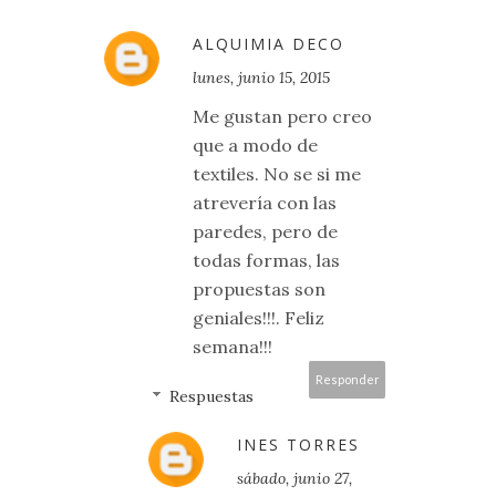
ALQUIMIA DECO
lunes, junio 15, 2015
Me gustan pero creo
que a modo de
textiles. No se si me
atrevería con las
paredes, pero de
todas formas, las
propuestas son
geniales!!!. Feliz
semana!!!
Responder
Respuestas
INES TORRES
sábado, junio 27,