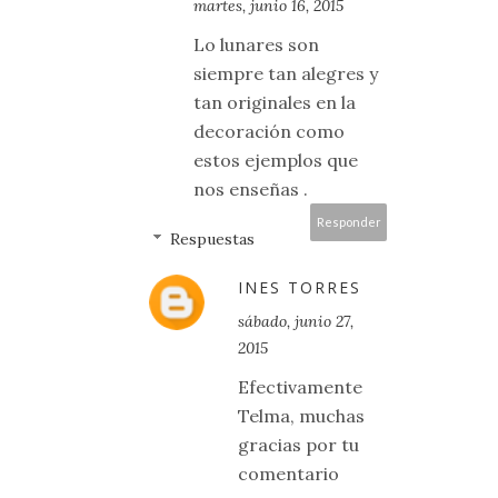
martes, junio 16, 2015
Lo lunares son
siempre tan alegres y
tan originales en la
decoración como
estos ejemplos que
nos enseñas .
Responder
Respuestas
INES TORRES
sábado, junio 27,
2015
Efectivamente
Telma, muchas
gracias por tu
comentario