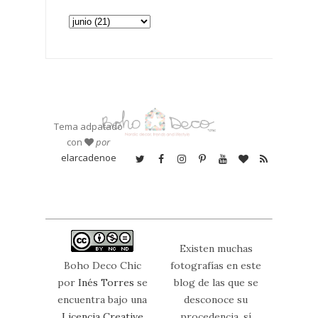
Tema adpatado
con
por
elarcadenoe
Existen muchas
Boho Deco Chic
fotografías en este
por
Inés Torres
se
blog de las que se
encuentra bajo una
desconoce su
Licencia Creative
procedencia, sí