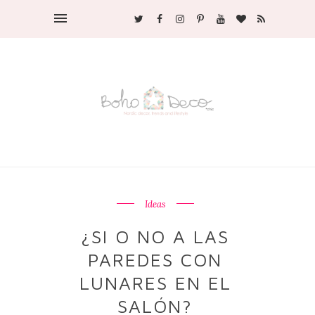
Ideas
¿SI O NO A LAS
PAREDES CON
LUNARES EN EL
SALÓN?