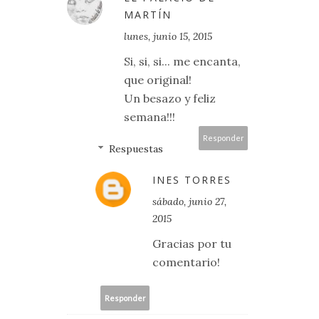
MARTÍN
lunes, junio 15, 2015
Si, si, si... me encanta,
que original!
Un besazo y feliz
semana!!!
Responder
Respuestas
INES TORRES
sábado, junio 27,
2015
Gracias por tu
comentario!
Responder