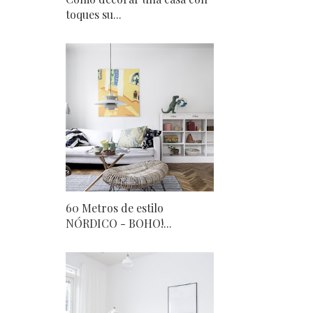
toques su...
60 Metros de estilo
NÓRDICO - BOHO!...