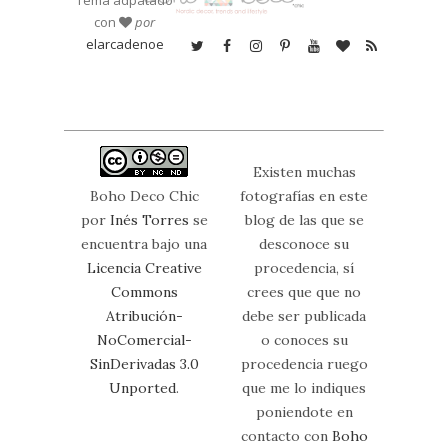
Tema adpatado
con
por
elarcadenoe
Existen muchas
Boho Deco Chic
fotografías en este
por
Inés Torres
se
blog de las que se
encuentra bajo una
desconoce su
Licencia Creative
procedencia, sí
Commons
crees que que no
Atribución-
debe ser publicada
NoComercial-
o conoces su
SinDerivadas 3.0
procedencia ruego
Unported
.
que me lo indiques
poniendote en
contacto con
Boho