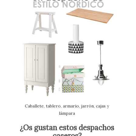
Caballete
,
tablero
,
armario
,
jarrón
,
cajas
y
lámpara
¿Os gustan estos despachos
caseros?