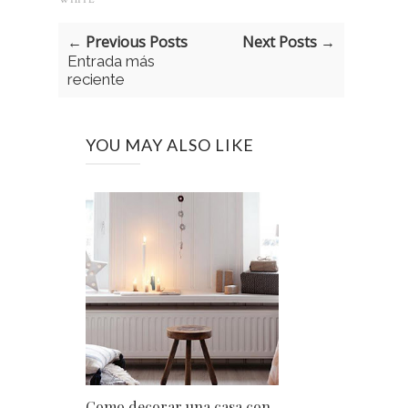
← Previous Posts
Next Posts →
Entrada más
reciente
YOU MAY ALSO LIKE
Como decorar una casa con