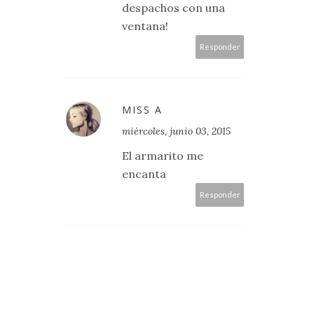
despachos con una
ventana!
Responder
MISS A
miércoles, junio 03, 2015
El armarito me
encanta
Responder