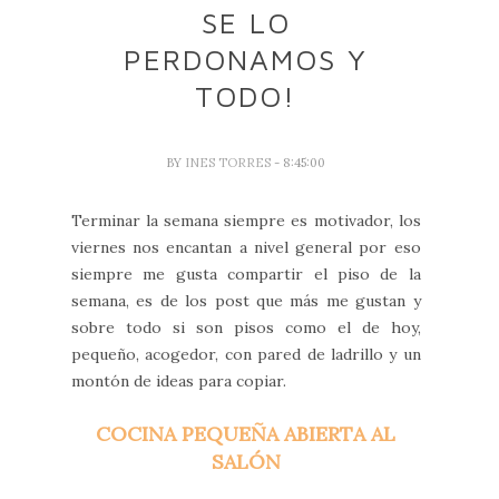
SE LO
PERDONAMOS Y
TODO!
BY
INES TORRES
- 8:45:00
Terminar la semana siempre es motivador, los
viernes nos encantan a nivel general por eso
siempre me gusta compartir el piso de la
semana, es de los post que más me gustan y
sobre todo si son pisos como el de hoy,
pequeño, acogedor, con pared de ladrillo y un
montón de ideas para copiar.
COCINA PEQUEÑA ABIERTA AL
SALÓN