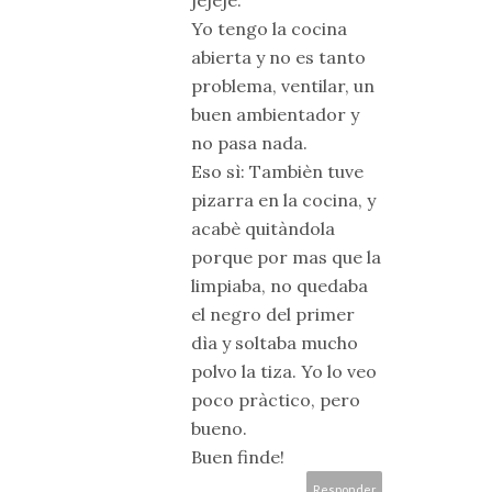
jejeje.
Yo tengo la cocina
abierta y no es tanto
problema, ventilar, un
buen ambientador y
no pasa nada.
Eso sì: Tambièn tuve
pizarra en la cocina, y
acabè quitàndola
porque por mas que la
limpiaba, no quedaba
el negro del primer
dìa y soltaba mucho
polvo la tiza. Yo lo veo
poco pràctico, pero
bueno.
Buen finde!
Responder