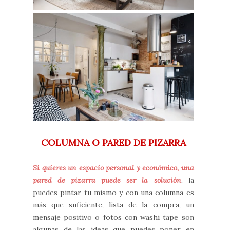
COLUMNA O PARED DE PIZARRA
Si quieres un espacio personal y económico, una
pared de pizarra puede ser la solución
, la
puedes pintar tu mismo y con una columna es
más que suficiente, lista de la compra, un
mensaje positivo o fotos con washi tape son
algunas de las ideas que puedes poner en