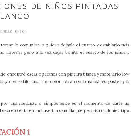
IONES DE NIÑOS PINTADAS
BLANCO
TORRES
- 8:45:00
 tomar lo comunión o quiero dejarle el cuarto y cambiarlo más
o ahorrar pero a la vez dejar bonito el cuarto de los niños y
ndo encontré estas opciones con pintura blanca y mobiliario low
s y con estilo, una con color, otra con tonalidades pastel y la
en por una mudanza o simplemente es el momento de darle un
l secreto esta en un base tan sencilla que permita cualquier tipo
TACIÓN 1