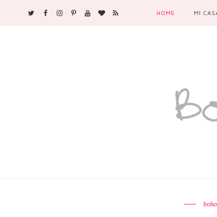
HOME
MI CAS
boho