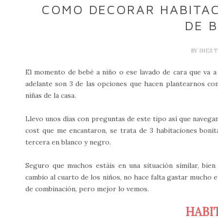
COMO DECORAR HABITAC
DE 
BY
INES 
El momento de bebé a niño o ese lavado de cara que va a
adelante son 3 de las opciones que hacen plantearnos com
niñas de la casa.
Llevo unos días con preguntas de este tipo así que navega
cost que me encantaron, se trata de 3 habitaciones bonita
tercera en blanco y negro.
Seguro que muchos estáis en una situación similar, bi
cambio al cuarto de los niños, no hace falta gastar mucho e
de combinación, pero mejor lo vemos.
HABI