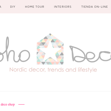
A
DIY
HOME TOUR
INTERIORS
TIENDA ON-LINE
 deco shop