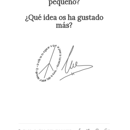
pequeño?
¿Qué idea os ha gustado
más?