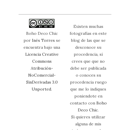
Existen muchas
Boho Deco Chic
fotografías en este
por
Inés Torres
se
blog de las que se
encuentra bajo una
desconoce su
Licencia Creative
procedencia, sí
Commons
crees que que no
Atribución-
debe ser publicada
NoComercial-
o conoces su
SinDerivadas 3.0
procedencia ruego
Unported
.
que me lo indiques
poniendote en
contacto con
Boho
Deco Chic
.
Si quieres utilizar
alguna de mis