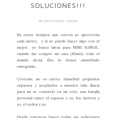
SOLUCIONES!!!
BY
INES TORRES
- 9:00:00
En estos tiempos que corren se aprovecha
cada metro, y si se puede hacer algo con él
mejor... yo busco ideas para MINI BAÑOS...
cuando me compre mi casa (45mts) todo el
mundo decía: Eso lo tienes amueblado
enseguida...
Creerme, no es cierto. Amueblar pequeños
espacios y acoplarlos a nuestra vida diaria
para mi se convirtió en un reto, una batalla
personal entre el espacio y yo, los metros y
yo, el orden y yo.
Desde entonces busco todas las soluciones