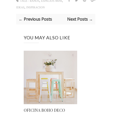
,
,
TAGS :
BAÑOS
ESPACIOS MINI
,
IDEAS
INSPIRACION
← Previous Posts
Next Posts →
YOU MAY ALSO LIKE
OFICINA BOHO DECO