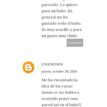
parecido. Lo quiero
para mi baño. En
general me ha
gustado todo el baño.
Es muy sencillo y para
mi gusto muy chulo.
Responder
UNKNOWN
jueves, octubre 30, 2014
Me ha encantado la
idea de las rayas!
Jamás se me hubiera
ocurrido poner una
pared así en el baño!!!