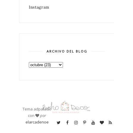
Instagram
ARCHIVO DEL BLOG
Tema adpatado
con
por
elarcadenoe