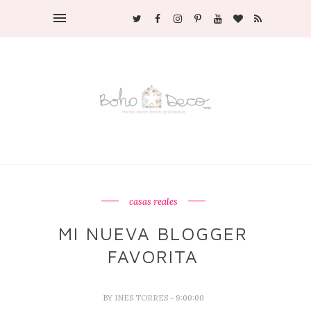
casas reales
MI NUEVA BLOGGER
FAVORITA
BY
INES TORRES
- 9:00:00