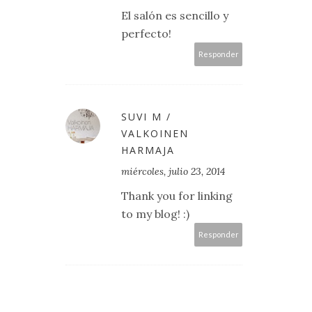
El salón es sencillo y
perfecto!
Responder
SUVI M /
VALKOINEN
HARMAJA
miércoles, julio 23, 2014
Thank you for linking
to my blog! :)
Responder