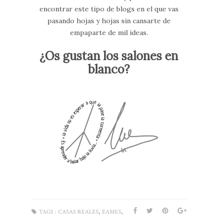
encontrar este tipo de blogs en el que vas
pasando hojas y hojas sin cansarte de
empaparte de mil ideas.
¿Os gustan los salones en
blanco?
,
,
TAGS :
CASAS REALES
EAMES