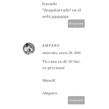
leyendo
"despatarrada" en el
sofá jajajajaja.
Responder
AMPARO
miércoles, enero 29, 2014
Tu casa es de 10 Ine,
es preciosa!
Muack!
Amparo
Responder