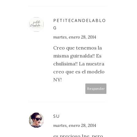
PETITECANDELABLO
G
martes, enero 28, 2014
Creo que tenemos la
misma guirnalda!! Es
chulísima!! La nuestra
creo que es el modelo
NY!
Responder
SU
martes, enero 28, 2014
es precioso Ine, pero