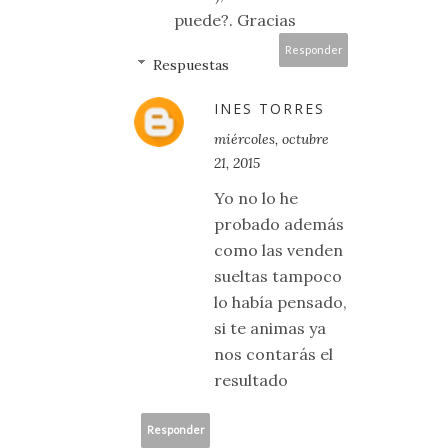
puede?. Gracias
Responder
Respuestas
INES TORRES
miércoles, octubre
21, 2015
Yo no lo he
probado además
como las venden
sueltas tampoco
lo había pensado,
si te animas ya
nos contarás el
resultado
Responder