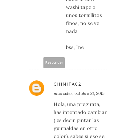
washi tape o
unos tornillitos
finos, no se ve
nada
bss, Ine
Responder
CHINITA02
miércoles, octubre 21, 2015
Hola, una pregunta,
has intentado cambiar
( es decir pintar las
guirnaldas en otro
color), sabes si eso se