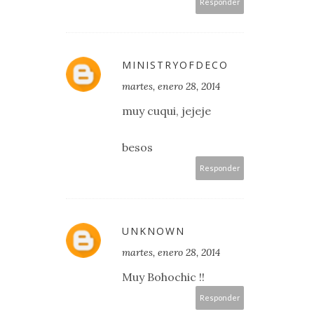
Responder
MINISTRYOFDECO
martes, enero 28, 2014
muy cuqui, jejeje
besos
Responder
UNKNOWN
martes, enero 28, 2014
Muy Bohochic !!
Responder