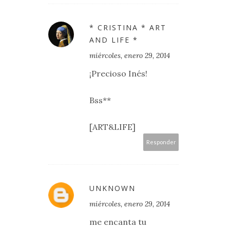
* CRISTINA * ART
AND LIFE *
miércoles, enero 29, 2014
¡Precioso Inés!
Bss**
[ART&LIFE]
Responder
UNKNOWN
miércoles, enero 29, 2014
me encanta tu