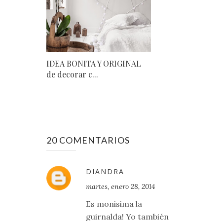
IDEA BONITA Y ORIGINAL
de decorar c...
20 COMENTARIOS
DIANDRA
martes, enero 28, 2014
Es monisima la
guirnalda! Yo también