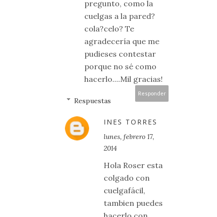
pregunto, como la
cuelgas a la pared?
cola?celo? Te
agradecería que me
pudieses contestar
porque no sé como
hacerlo....Mil gracias!
Responder
Respuestas
INES TORRES
lunes, febrero 17,
2014
Hola Roser esta
colgado con
cuelgafácil,
tambien puedes
hacerlo con