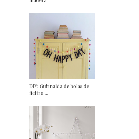
madera
DIY: Guirnalda de bolas de
fieltro ...