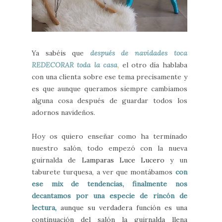
Ya sabéis que
después de navidades toca
REDECORAR toda la casa
,
el otro día hablaba
con una clienta
sobre ese tema precisamente y
es que aunque queramos siempre cambiamos
alguna cosa después de guardar todos los
adornos navideños.
Hoy os quiero enseñar como ha terminado
nuestro salón, todo empezó con la nueva
guirnalda de
Lamparas Luce Lucero
y un
taburete turquesa, a ver que montábamos
con
ese mix de tendencias, finalmente nos
decantamos por una especie de rincón de
lectura,
aunque su verdadera función es una
continuación del salón la guirnalda llena