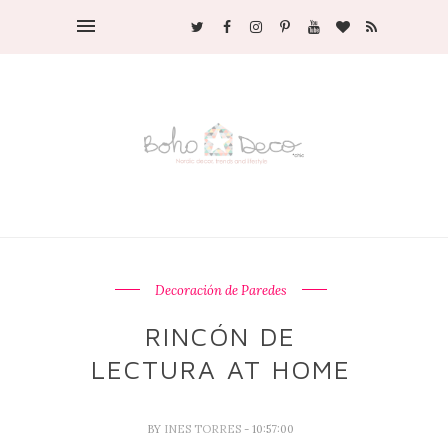
Decoración de Paredes
RINCÓN DE
LECTURA AT HOME
BY
INES TORRES
- 10:57:00