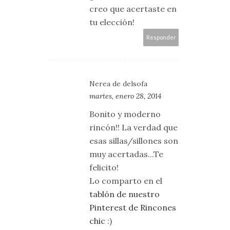
creo que acertaste en
tu elección!
Responder
Nerea de delsofa
martes, enero 28, 2014
Bonito y moderno
rincón!! La verdad que
esas sillas/sillones son
muy acertadas...Te
felicito!
Lo comparto en el
tablón de nuestro
Pinterest de Rincones
chic
:)