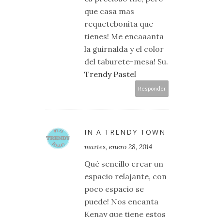
que casa mas
requetebonita que
tienes! Me encaaanta
la guirnalda y el color
del taburete-mesa! Su.
Trendy Pastel
Responder
IN A TRENDY TOWN
martes, enero 28, 2014
Qué sencillo crear un
espacio relajante, con
poco espacio se
puede! Nos encanta
Kenay que tiene estos