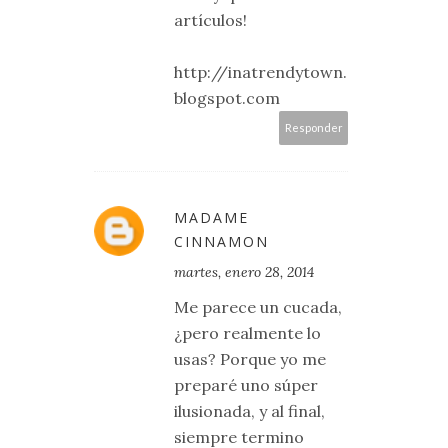
artículos!
http://inatrendytown.
blogspot.com
Responder
MADAME
CINNAMON
martes, enero 28, 2014
Me parece un cucada,
¿pero realmente lo
usas? Porque yo me
preparé uno súper
ilusionada, y al final,
siempre termino