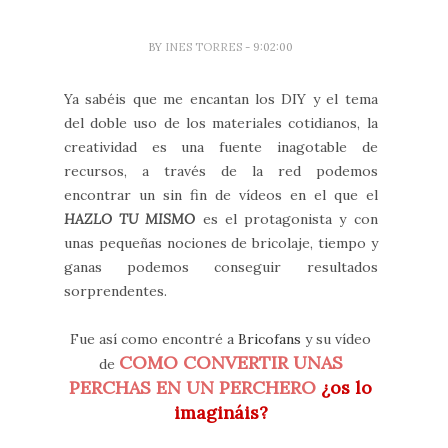
BY
INES TORRES
- 9:02:00
Ya sabéis que me encantan los DIY y el tema
del doble uso de los materiales cotidianos, la
creatividad es una fuente inagotable de
recursos, a través de la red podemos
encontrar un sin fin de vídeos en el que el
HAZLO TU MISMO
es el protagonista y con
unas pequeñas nociones de bricolaje, tiempo y
ganas podemos conseguir resultados
sorprendentes.
Fue así como encontré a
Bricofans
y su vídeo
COMO CONVERTIR UNAS
de
PERCHAS EN UN PERCHERO
¿os lo
imagináis?