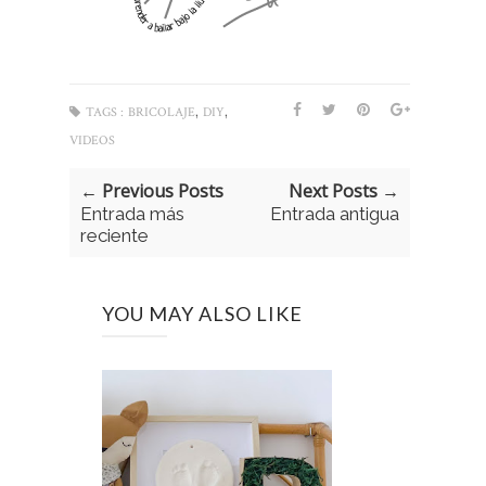
,
,
TAGS :
BRICOLAJE
DIY
VIDEOS
← Previous Posts
Next Posts →
Entrada más
Entrada antigua
reciente
YOU MAY ALSO LIKE