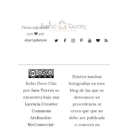
Tema adpatado
con
por
elarcadenoe
Existen muchas
Boho Deco Chic
fotografías en este
por
Inés Torres
se
blog de las que se
encuentra bajo una
desconoce su
Licencia Creative
procedencia, sí
Commons
crees que que no
Atribución-
debe ser publicada
NoComercial-
o conoces su