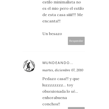
estilo minimalista no
es el mio pero el estilo
de esta casa siiii!!!! Me
encanta!!!
Un besazo
Responder
MUNDEANDO...
martes, diciembre 07, 2010
Pedazo casa!!! y que
luzzzzzzzz... toy
obsesionada lo sé...
enhorabuena
conchos!!