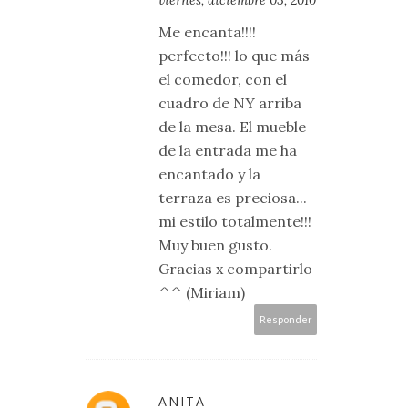
viernes, diciembre 03, 2010
Me encanta!!!!
perfecto!!! lo que más
el comedor, con el
cuadro de NY arriba
de la mesa. El mueble
de la entrada me ha
encantado y la
terraza es preciosa...
mi estilo totalmente!!!
Muy buen gusto.
Gracias x compartirlo
^^ (Miriam)
Responder
ANITA