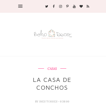
CASAS
LA CASA DE
CONCHOS
BY
INES TORRES
- 0:38:00