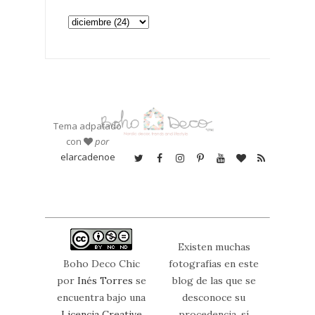
Tema adpatado
con
por
elarcadenoe
Existen muchas
Boho Deco Chic
fotografías en este
por
Inés Torres
se
blog de las que se
encuentra bajo una
desconoce su
Licencia Creative
procedencia, sí