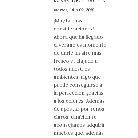
KASAS DECORACION
martes, julio 02, 2019
¡Muy buenas
consideraciones!
Ahora que ha llegado
el verano es momento
de darle un aire más
fresco y relajado a
todos nuestros
ambientes, algo que
puede conseguirse a
la perfección gracias
a los colores. Además
de apostar por tonos
claros, también te
aconsejamos adquirir
muebles que, además