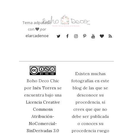
Tema adpatado
con
por
elarcadenoe
Existen muchas
Boho Deco Chic
fotografías en este
por
Inés Torres
se
blog de las que se
encuentra bajo una
desconoce su
Licencia Creative
procedencia, sí
Commons
crees que que no
Atribución-
debe ser publicada
NoComercial-
o conoces su
SinDerivadas 3.0
procedencia ruego