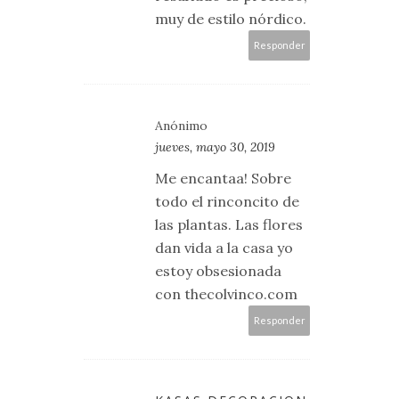
muy de estilo nórdico.
Responder
Anónimo
jueves, mayo 30, 2019
Me encantaa! Sobre
todo el rinconcito de
las plantas. Las flores
dan vida a la casa yo
estoy obsesionada
con thecolvinco.com
Responder