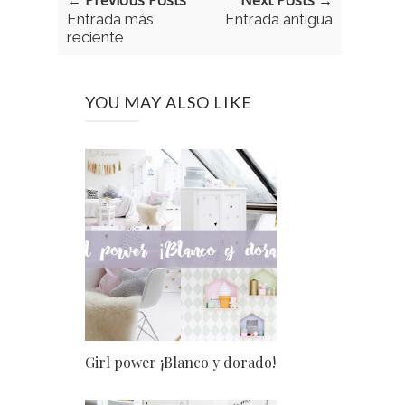
← Previous Posts
Next Posts →
Entrada más
Entrada antigua
reciente
YOU MAY ALSO LIKE
Girl power ¡Blanco y dorado!