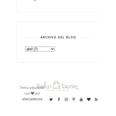
ARCHIVO DEL BLOG
Tema adpatado
con
por
elarcadenoe