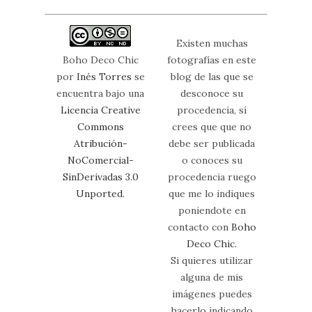
Existen muchas
Boho Deco Chic
fotografías en este
por
Inés Torres
se
blog de las que se
encuentra bajo una
desconoce su
Licencia Creative
procedencia, sí
Commons
crees que que no
Atribución-
debe ser publicada
NoComercial-
o conoces su
SinDerivadas 3.0
procedencia ruego
Unported
.
que me lo indiques
poniendote en
contacto con
Boho
Deco Chic
.
Si quieres utilizar
alguna de mis
imágenes puedes
hacerlo indicando