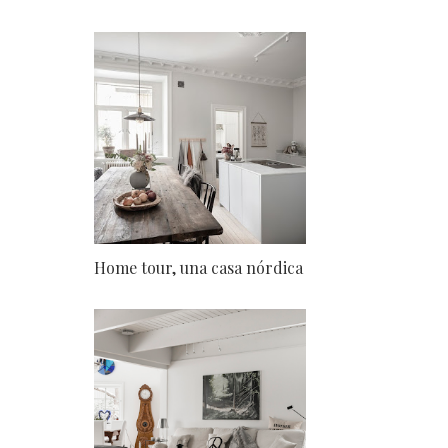
Home tour, una casa nórdica