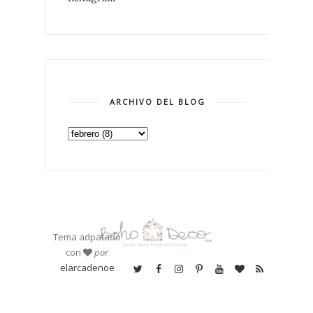
ARCHIVO DEL BLOG
Tema adpatado
con
por
elarcadenoe