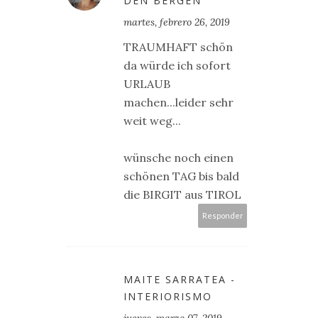
DEN BERGEN
martes, febrero 26, 2019
TRAUMHAFT schön
da würde ich sofort
URLAUB
machen...leider sehr
weit weg...
wünsche noch einen
schönen TAG bis bald
die BIRGIT aus TIROL
Responder
MAITE SARRATEA -
INTERIORISMO