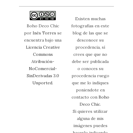
Existen muchas
Boho Deco Chic
fotografías en este
por
Inés Torres
se
blog de las que se
encuentra bajo una
desconoce su
Licencia Creative
procedencia, sí
Commons
crees que que no
Atribución-
debe ser publicada
NoComercial-
o conoces su
SinDerivadas 3.0
procedencia ruego
Unported
.
que me lo indiques
poniendote en
contacto con
Boho
Deco Chic
.
Si quieres utilizar
alguna de mis
imágenes puedes
hacerlo indicando