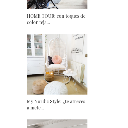
HOME TOUR: con toques de
color teja...
My Nordic Style: ¿te atreves
a mete...