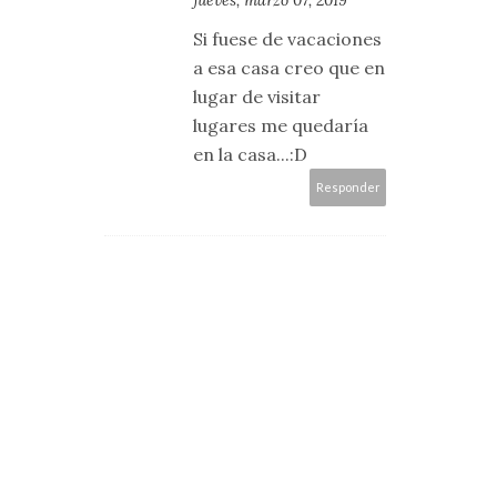
jueves, marzo 07, 2019
Si fuese de vacaciones
a esa casa creo que en
lugar de visitar
lugares me quedaría
en la casa...:D
Responder