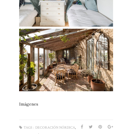
Imágenes
,
TAGS :
DECORACIÓN NÓRDICA