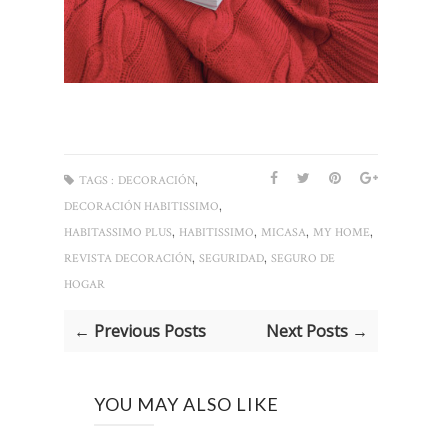
,
TAGS :
DECORACIÓN
,
DECORACIÓN HABITISSIMO
,
,
,
,
HABITASSIMO PLUS
HABITISSIMO
MICASA
MY HOME
,
,
REVISTA DECORACIÓN
SEGURIDAD
SEGURO DE
HOGAR
← Previous Posts
Next Posts →
YOU MAY ALSO LIKE