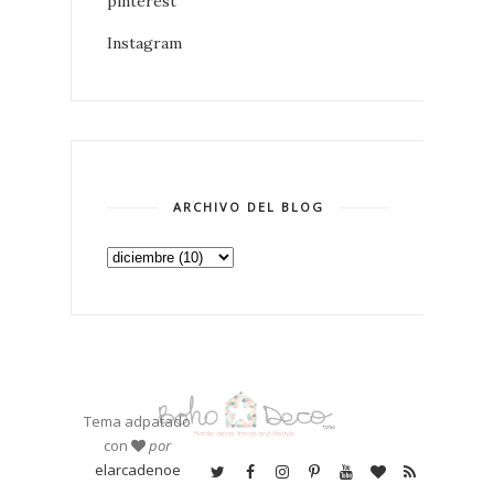
pinterest
Instagram
ARCHIVO DEL BLOG
Tema adpatado
con
por
elarcadenoe