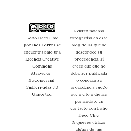
Existen muchas
Boho Deco Chic
fotografías en este
por
Inés Torres
se
blog de las que se
encuentra bajo una
desconoce su
Licencia Creative
procedencia, sí
Commons
crees que que no
Atribución-
debe ser publicada
NoComercial-
o conoces su
SinDerivadas 3.0
procedencia ruego
Unported
.
que me lo indiques
poniendote en
contacto con
Boho
Deco Chic
.
Si quieres utilizar
alguna de mis