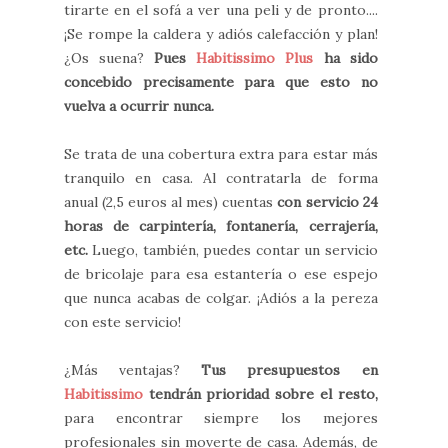
tirarte en el sofá a ver una peli y de pronto....
¡Se rompe la caldera y adiós calefacción y plan!
¿Os suena?
Pues
Habitissimo Plus
ha sido
concebido precisamente para que esto no
vuelva a ocurrir nunca.
Se trata de una cobertura extra para estar más
tranquilo en casa. Al contratarla de forma
anual (2,5 euros al mes) cuentas
con servicio 24
horas de carpintería, fontanería, cerrajería,
etc.
Luego, también, puedes contar un servicio
de bricolaje para esa estantería o ese espejo
que nunca acabas de colgar. ¡Adiós a la pereza
con este servicio!
¿Más ventajas?
Tus presupuestos en
Habitissimo
tendrán prioridad sobre el resto,
para encontrar siempre los mejores
profesionales sin moverte de casa. Además, de