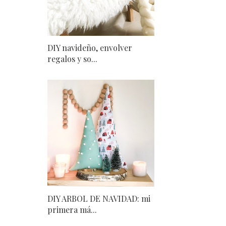
DIY navideño, envolver
regalos y so...
DIY ARBOL DE NAVIDAD: mi
primera má...