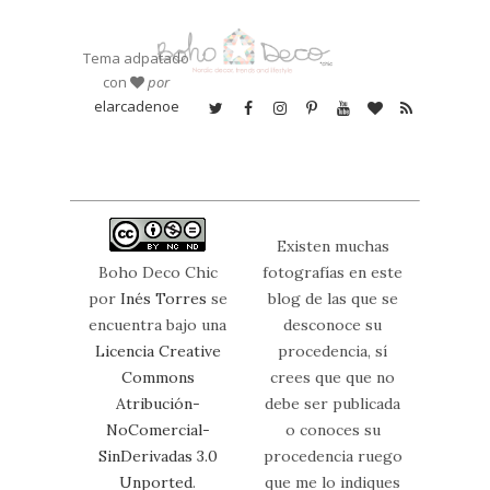
Tema adpatado
con
por
elarcadenoe
Existen muchas
Boho Deco Chic
fotografías en este
por
Inés Torres
se
blog de las que se
encuentra bajo una
desconoce su
Licencia Creative
procedencia, sí
Commons
crees que que no
Atribución-
debe ser publicada
NoComercial-
o conoces su
SinDerivadas 3.0
procedencia ruego
Unported
.
que me lo indiques