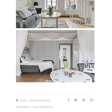
TAGS :
APARTAMENTO
,
,
NÓRDICO
CASA NÓRDICA