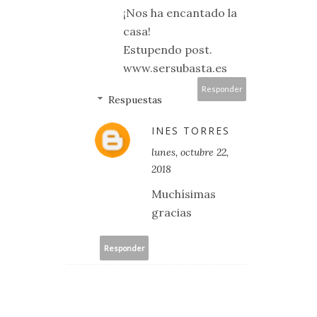
¡Nos ha encantado la
casa!
Estupendo post.
www.sersubasta.es
Responder
Respuestas
INES TORRES
lunes, octubre 22,
2018
Muchísimas
gracias
Responder