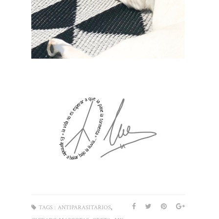
,
TAGS :
ANTIPARASITARIOS