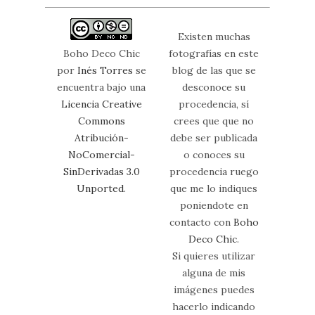
Existen muchas
Boho Deco Chic
fotografías en este
por
Inés Torres
se
blog de las que se
encuentra bajo una
desconoce su
Licencia Creative
procedencia, sí
Commons
crees que que no
Atribución-
debe ser publicada
NoComercial-
o conoces su
SinDerivadas 3.0
procedencia ruego
Unported
.
que me lo indiques
poniendote en
contacto con
Boho
Deco Chic
.
Si quieres utilizar
alguna de mis
imágenes puedes
hacerlo indicando