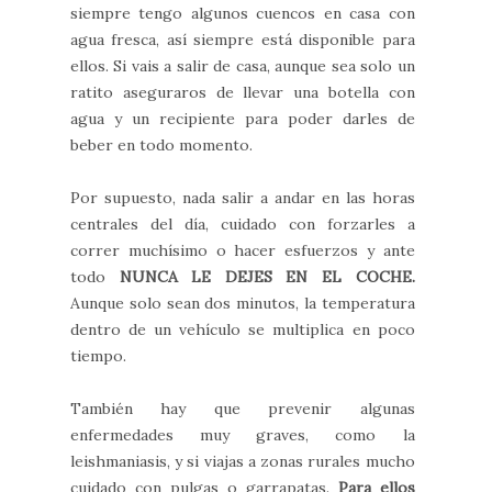
siempre tengo algunos cuencos en casa con
agua fresca, así siempre está disponible para
ellos. Si vais a salir de casa, aunque sea solo un
ratito aseguraros de llevar una botella con
agua y un recipiente para poder darles de
beber en todo momento.
Por supuesto, nada salir a andar en las horas
centrales del día, cuidado con forzarles a
correr muchísimo o hacer esfuerzos y ante
todo
NUNCA LE DEJES EN EL COCHE.
Aunque solo sean dos minutos, la temperatura
dentro de un vehículo se multiplica en poco
tiempo.
También hay que prevenir algunas
enfermedades muy graves, como la
leishmaniasis, y si viajas a zonas rurales mucho
cuidado con pulgas o garrapatas.
Para ellos