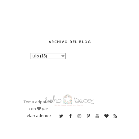
ARCHIVO DEL BLOG
Tema adpatado
con
por
elarcadenoe