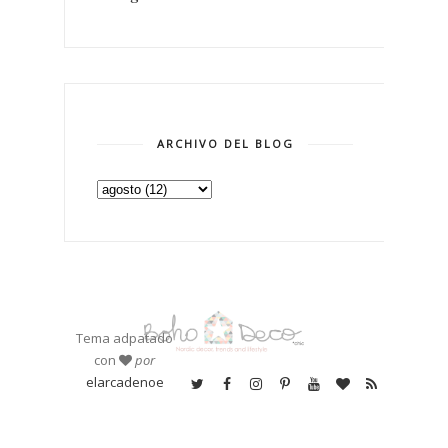
ARCHIVO DEL BLOG
Tema adpatado
con
por
elarcadenoe