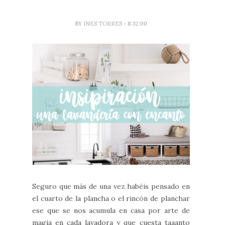
BY
INES TORRES
- 8:32:00
Seguro que más de una vez habéis pensado en
el cuarto de la plancha o el rincón de planchar
ese que se nos acumula en casa por arte de
magia en cada lavadora y que cuesta taaanto