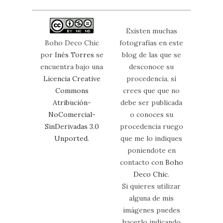
Existen muchas
Boho Deco Chic
fotografías en este
por
Inés Torres
se
blog de las que se
encuentra bajo una
desconoce su
Licencia Creative
procedencia, sí
Commons
crees que que no
Atribución-
debe ser publicada
NoComercial-
o conoces su
SinDerivadas 3.0
procedencia ruego
Unported
.
que me lo indiques
poniendote en
contacto con
Boho
Deco Chic
.
Si quieres utilizar
alguna de mis
imágenes puedes
hacerlo indicando