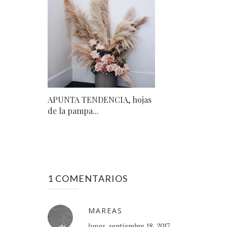
APUNTA TENDENCIA, hojas
de la pampa...
1 COMENTARIOS
MAREAS
lunes, septiembre 18, 2017