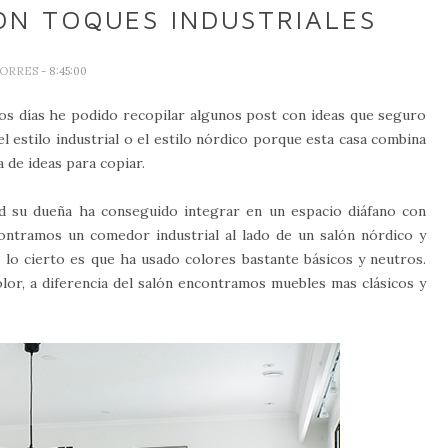
ON TOQUES INDUSTRIALES
TORRES
- 8:45:00
stos días he podido recopilar algunos post con ideas que seguro
l estilo industrial o el estilo nórdico porque esta casa combina
 de ideas para copiar.
dad su dueña ha conseguido integrar en un espacio diáfano con
ncontramos un comedor industrial al lado de un salón nórdico y
? lo cierto es que ha usado colores bastante básicos y neutros.
lor, a diferencia del salón encontramos muebles mas clásicos y