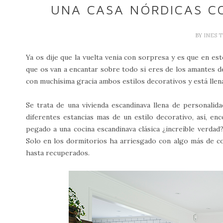
UNA CASA NÓRDICAS C
BY
INES 
Ya os dije que la vuelta venia con sorpresa y es que en e
que os van a encantar sobre todo si eres de los amantes de
con muchísima gracia ambos estilos decorativos y está llena
Se trata de una vivienda escandinava llena de personali
diferentes estancias mas de un estilo decorativo, así, e
pegado a una cocina escandinava clásica ¿increíble verdad
Solo en los dormitorios ha arriesgado con algo más de co
hasta recuperados.