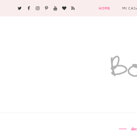
HOME
MI CAS
dec