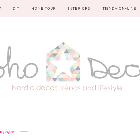
A
DIY
HOME TOUR
INTERIORS
TIENDA ON-LINE
o peques