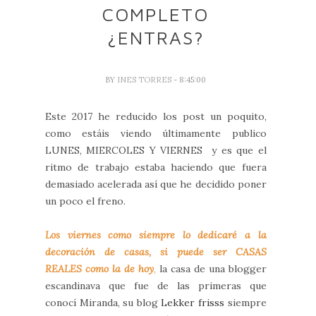
COMPLETO
¿ENTRAS?
BY
INES TORRES
- 8:45:00
Este 2017 he reducido los post un poquito,
como estáis viendo últimamente publico
LUNES, MIERCOLES Y VIERNES y es que el
ritmo de trabajo estaba haciendo que fuera
demasiado acelerada así que he decidido poner
un poco el freno.
Los viernes como siempre lo dedicaré a la
decoración de casas, si puede ser CASAS
REALES como la de hoy
,
la casa de una blogger
escandinava que fue de las primeras que
conocí Miranda, su blog
Lekker frisss
siempre