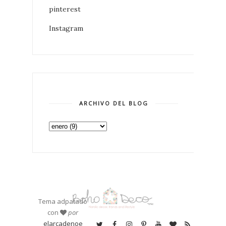
pinterest
Instagram
ARCHIVO DEL BLOG
Tema adpatado
con
por
elarcadenoe