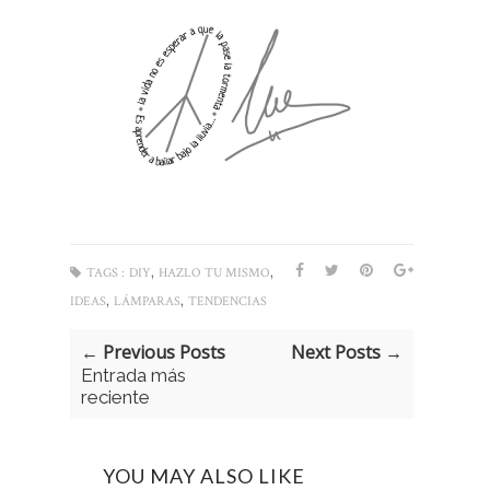
,
,
TAGS :
DIY
HAZLO TU MISMO
,
,
IDEAS
LÁMPARAS
TENDENCIAS
← Previous Posts
Next Posts →
Entrada más
reciente
YOU MAY ALSO LIKE