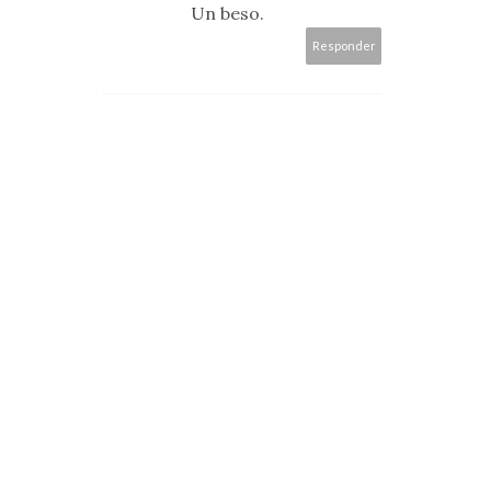
Un beso.
Responder