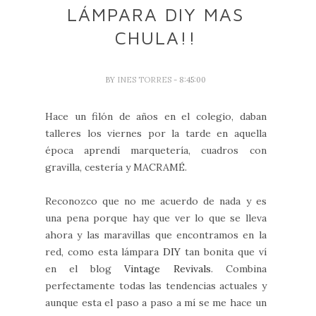
LÁMPARA DIY MAS
CHULA!!
BY
INES TORRES
- 8:45:00
Hace un filón de años en el colegio, daban
talleres los viernes por la tarde en aquella
época aprendí marquetería, cuadros con
gravilla, cestería y MACRAMÉ.
Reconozco que no me acuerdo de nada y es
una pena porque hay que ver lo que se lleva
ahora y las maravillas que encontramos en la
red, como esta lámpara
DIY
tan bonita que ví
en el blog
Vintage Revivals
. Combina
perfectamente todas las tendencias actuales y
aunque esta el paso a paso a mí se me hace un