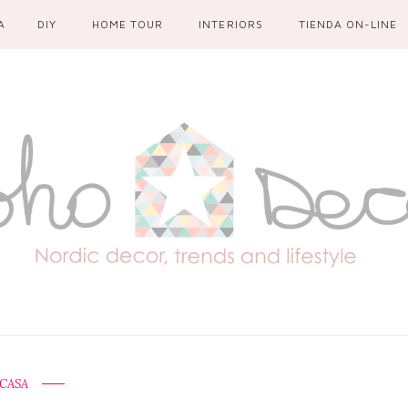
A
DIY
HOME TOUR
INTERIORS
TIENDA ON-LINE
CASA