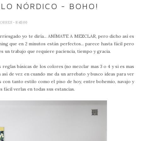
ILO NÓRDICO - BOHO!
TORRES
- 8:45:00
rriesgado yo te diría... ANÍMATE A MEZCLAR, pero dicho así es
ing que en 2 minutos están perfectos... parece hasta fácil pero
 es un trabajo que requiere paciencia, tiempo y gracia.
reglas básicas de los colores (no mezclar mas 3 o 4 y si es mas
n así de vez en cuando me da un arrebato y busco ideas para ver
s con tanto estilo como el piso de hoy, entre bohemio, navajo y
 fácil verlas en todas sus estancias.