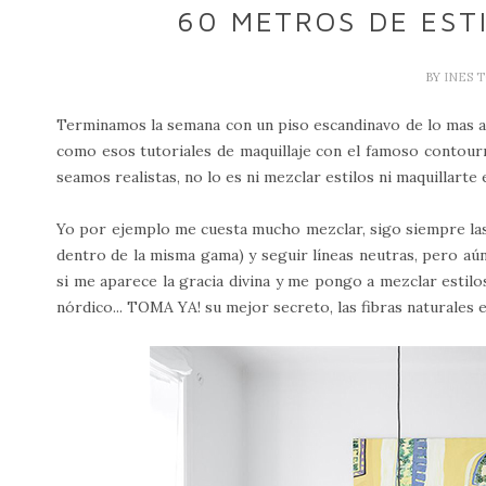
60 METROS DE EST
BY
INES 
Terminamos la semana con un piso escandinavo de lo mas a
como esos tutoriales de maquillaje con el famoso contourn
seamos realistas, no lo es ni mezclar estilos ni maquillarte
Yo por ejemplo me cuesta mucho mezclar, sigo siempre las 
dentro de la misma gama) y seguir líneas neutras, pero aú
si me aparece la gracia divina y me pongo a mezclar estilo
nórdico... TOMA YA! su mejor secreto, las fibras naturales es