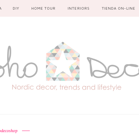
A
DIY
HOME TOUR
INTERIORS
TIENDA ON-LINE
odecoshop