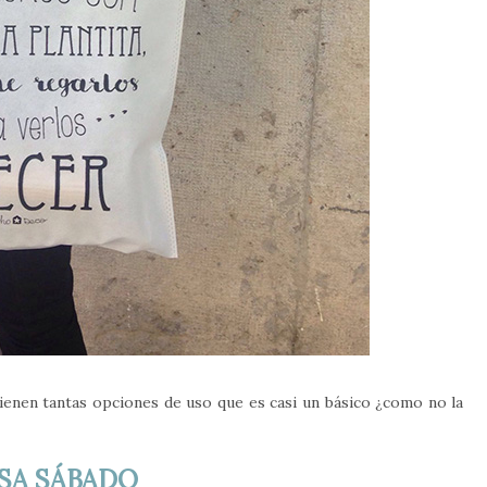
. tienen tantas opciones de uso que es casi un básico ¿como no la
SA SÁBADO