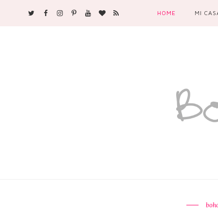
HOME
MI CAS
boh