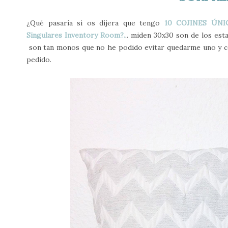
¿Qué pasaría si os dijera que tengo
10 COJINES ÚNIC
Singulares Inventory Room?.
.. miden 30x30 son de los es
son tan monos que no he podido evitar quedarme uno y co
pedido.