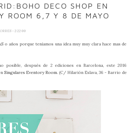
RID:BOHO DECO SHOP EN
Y ROOM 6,7 Y 8 DE MAYO
TORRES
- 2:22:00
AS o años porque teníamos una idea muy muy clara hace mas de
o posible, después de 2 ediciones en Barcelona, este 2016
en
Singulares Eventory Room
. (C/ Hilarión Eslava, 36 - Barrio de