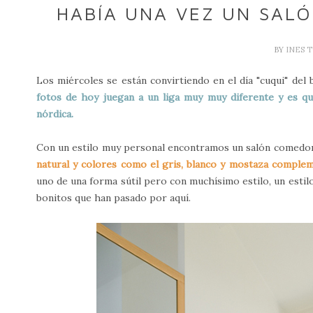
HABÍA UNA VEZ UN SAL
BY
INES 
Los miércoles se están convirtiendo en el día "cuqui" del
fotos de hoy juegan a un liga muy muy diferente y es qu
nórdica.
Con un estilo muy personal encontramos un salón comedor 
natural y colores como el gris, blanco y mostaza complem
uno de una forma sútil pero con muchísimo estilo, un estil
bonitos que han pasado por aquí.