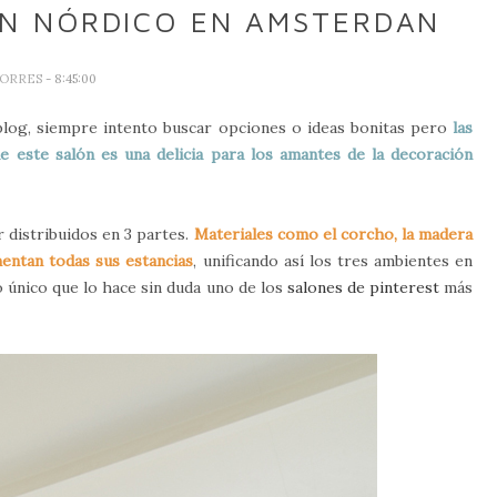
ÓN NÓRDICO EN AMSTERDAN
TORRES
- 8:45:00
 blog, siempre intento buscar opciones o ideas bonitas pero
las
e este salón es una delicia para los amantes de la decoración
distribuidos en 3 partes.
Materiales como el corcho, la madera
entan todas sus estancias
, unificando así los tres ambientes en
o único que lo hace sin duda uno de los
salones de pinterest
más