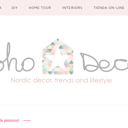
A
DIY
HOME TOUR
INTERIORS
TIENDA ON-LINE
de pinterest