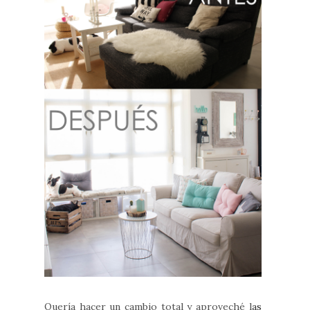
Quería hacer un cambio total y aproveché l
as