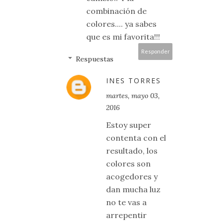
combinación de
colores.... ya sabes
que es mi favorita!!!
Responder
Respuestas
INES TORRES
martes, mayo 03,
2016
Estoy super
contenta con el
resultado, los
colores son
acogedores y
dan mucha luz
no te vas a
arrepentir