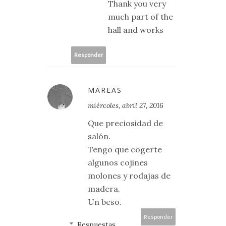
Thank you very
much part of the
hall and works
Responder
MAREAS
miércoles, abril 27, 2016
Que preciosidad de
salón.
Tengo que cogerte
algunos cojines
molones y rodajas de
madera.
Un beso.
Responder
Respuestas