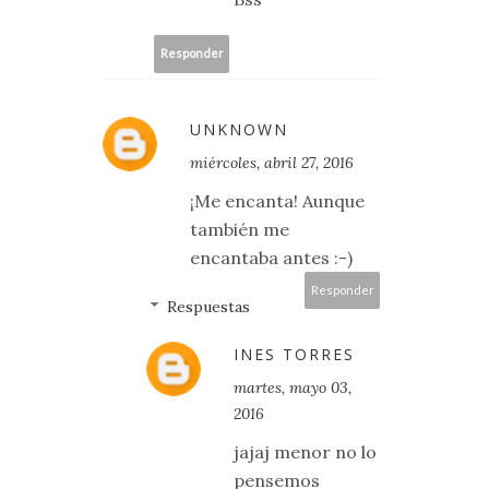
Responder
UNKNOWN
miércoles, abril 27, 2016
¡Me encanta! Aunque
también me
encantaba antes :-)
Responder
Respuestas
INES TORRES
martes, mayo 03,
2016
jajaj menor no lo
pensemos