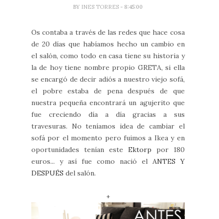
BY
INES TORRES
- 8:45:00
Os contaba a través de las redes que hace cosa
de 20 días que habíamos hecho un cambio en
el salón, como todo en casa tiene su historia y
la de hoy tiene nombre propio GRETA, si ella
se encargó de decir adiós a nuestro viejo sofá,
el pobre estaba de pena después de que
nuestra pequeña encontrará un agujerito que
fue creciendo día a día gracias a sus
travesuras. No teníamos idea de cambiar el
sofá por el momento pero fuimos a Ikea y en
oportunidades tenían este
Ektorp
por 180
euros... y así fue como nació el
ANTES Y
DESPUÉS
del salón.
+