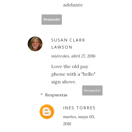
adelante
Responder
SUSAN CLARK
LAWSON
miércoles, abril 27, 2016
Love the old pay
phone with a "hello"
sign above.
Responder
Respuestas
INES TORRES
martes, mayo 03,
2016