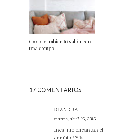
Como cambiar tu salón con
una compo...
17 COMENTARIOS
DIANDRA
martes, abril 26, 2016
Ines, me encantan el
cambio!! Y la