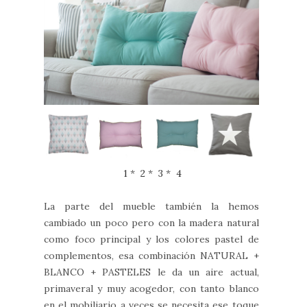
1
*
2
*
3
*
4
La parte del mueble también la hemos
cambiado un poco pero con la madera natural
como foco principal y los colores pastel de
complementos, esa combinación NATURAL +
BLANCO + PASTELES le da un aire actual,
primaveral y muy acogedor, con tanto blanco
en el mobiliario a veces se necesita ese toque