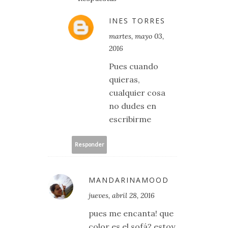
INES TORRES
martes, mayo 03,
2016
Pues cuando
quieras,
cualquier cosa
no dudes en
escribirme
Responder
MANDARINAMOOD
jueves, abril 28, 2016
pues me encanta! que
color es el sofá? estoy