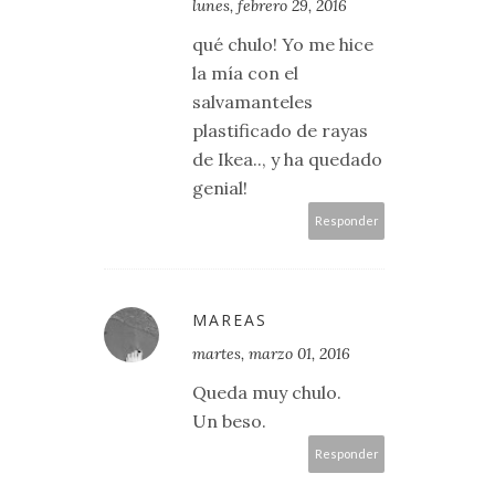
lunes, febrero 29, 2016
qué chulo! Yo me hice
la mía con el
salvamanteles
plastificado de rayas
de Ikea.., y ha quedado
genial!
Responder
MAREAS
martes, marzo 01, 2016
Queda muy chulo.
Un beso.
Responder