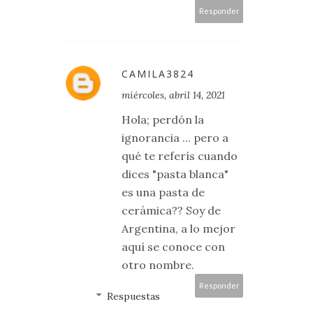
Responder
CAMILA3824
miércoles, abril 14, 2021
Hola; perdón la
ignorancia ... pero a
qué te referís cuando
dices "pasta blanca"
es una pasta de
cerámica?? Soy de
Argentina, a lo mejor
aquí se conoce con
otro nombre.
Responder
Respuestas