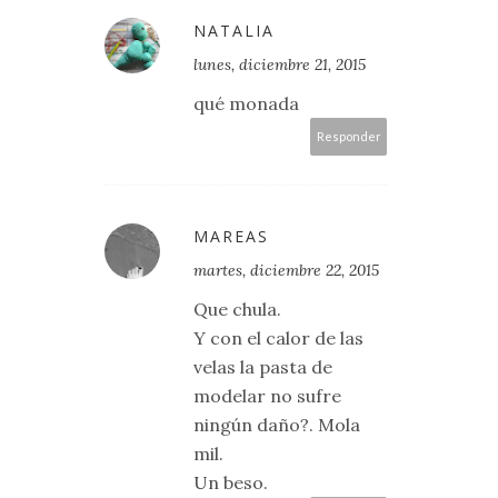
NATALIA
lunes, diciembre 21, 2015
qué monada
Responder
MAREAS
martes, diciembre 22, 2015
Que chula.
Y con el calor de las
velas la pasta de
modelar no sufre
ningún daño?. Mola
mil.
Un beso.