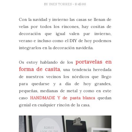
BY
INES TORRES
- 8:45:00
Con la navidad y invierno las casas se llenan de
velas por todos los rincones, hay cositas de
decoración que igual valen par invierno,
verano e incluso como el
DIY
de hoy podemos
integrarlos en la decoración navideña.
portavelas en
Os estoy hablando de los
forma de casita
, una tendencia heredada
de nuestros vecinos los nórdicos que llego
para quedarse y a día de hoy grandes,
pequeñas, medianas de metal y como en este
caso
H
ANDMADE Y de pasta blanca
quedan
genial en cualquier rincón de la casa.