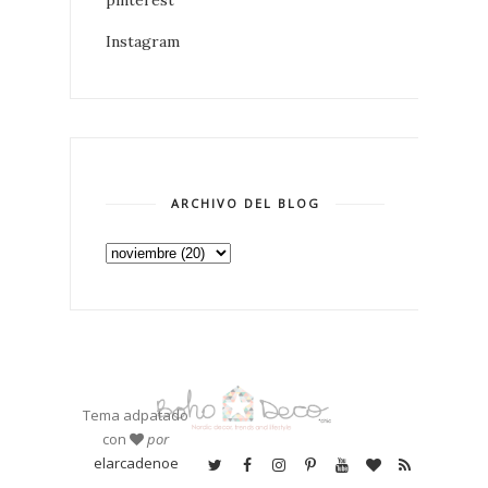
pinterest
Instagram
ARCHIVO DEL BLOG
Tema adpatado
con
por
elarcadenoe