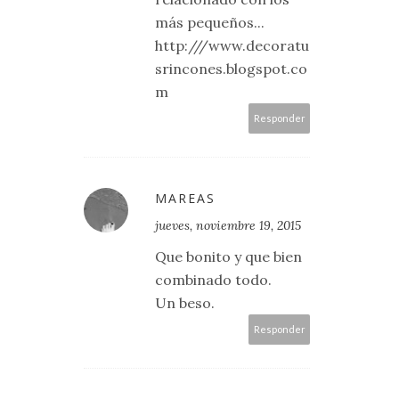
más pequeños...
http:///www.decoratu
srincones.blogspot.co
m
Responder
MAREAS
jueves, noviembre 19, 2015
Que bonito y que bien
combinado todo.
Un beso.
Responder