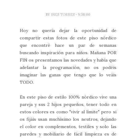
BY
INES TORRES
- 9:38:00
Hoy no quería dejar la oportunidad de
compartir estas fotos de este piso nórdico
que encontré hace un par de semanas
buscando inspiración para niños. Mañana POR
FIN os presentamos las novedades y había que
adelantar la programación, no os podéis
imaginar las ganas que tengo que lo veáis
TODO.
En este piso de estilo 100% nórdico vive una
pareja y sus 2 hijos pequeños, tener todo en
estos colores es como "vivir al límite" pero si
os fijáis usan muchísimo los neutros, dejando
el color en complementos, textiles y solo las
paredes y mobiliario de fácil limpieza es de