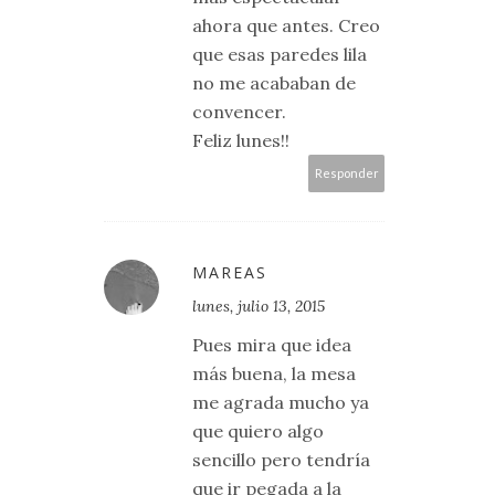
ahora que antes. Creo
que esas paredes lila
no me acababan de
convencer.
Feliz lunes!!
Responder
MAREAS
lunes, julio 13, 2015
Pues mira que idea
más buena, la mesa
me agrada mucho ya
que quiero algo
sencillo pero tendría
que ir pegada a la