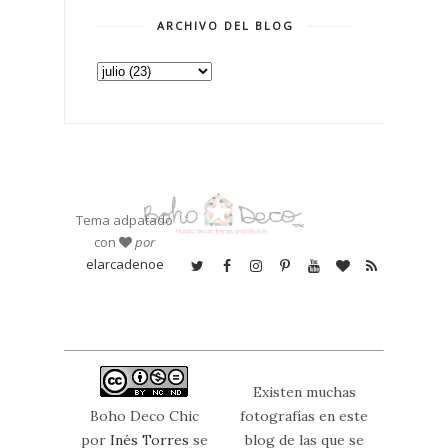
ARCHIVO DEL BLOG
Tema adpatado
con
por
elarcadenoe
Existen muchas
Boho Deco Chic
fotografías en este
por
Inés Torres
se
blog de las que se