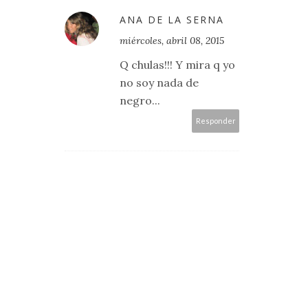
ANA DE LA SERNA
miércoles, abril 08, 2015
Q chulas!!! Y mira q yo
no soy nada de
negro...
Responder