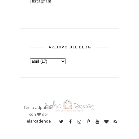
Instagram
ARCHIVO DEL BLOG
Tema adpatado
con
por
elarcadenoe