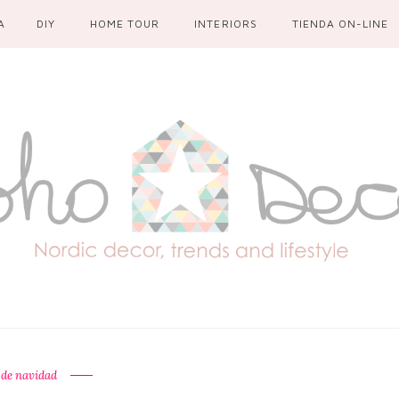
A
DIY
HOME TOUR
INTERIORS
TIENDA ON-LINE
 de navidad