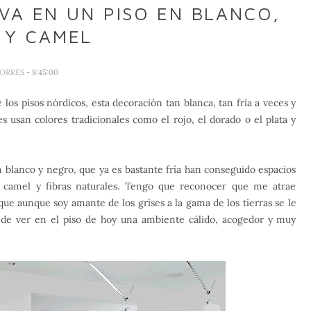
VA EN UN PISO EN BLANCO,
 Y CAMEL
TORRES
- 8:45:00
os pisos nórdicos, esta decoración tan blanca, tan fría a veces y
 usan colores tradicionales como el rojo, el dorado o el plata y
n blanco y negro, que ya es bastante fría han conseguido espacios
 camel y fibras naturales. Tengo que reconocer que me atrae
que aunque soy amante de los grises a la gama de los tierras se le
de ver en el piso de hoy una ambiente cálido, acogedor y muy