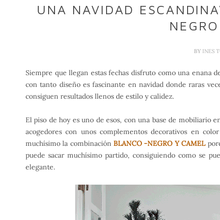
UNA NAVIDAD ESCANDINA
NEGRO
BY
INES 
Siempre que llegan estas fechas disfruto como una enana de l
con tanto diseño es fascinante en navidad donde raras veces
consiguen resultados llenos de estilo y calidez.
El piso de hoy es uno de esos, con una base de mobiliario e
acogedores con unos complementos decorativos en color
muchísimo la combinación
BLANCO -NEGRO Y CAMEL
por
puede sacar muchísimo partido, consiguiendo como se pue
elegante.