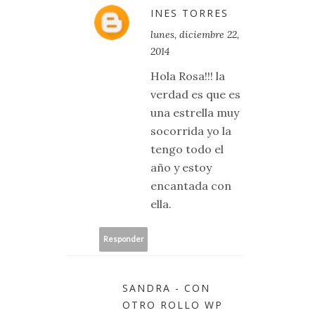
INES TORRES
lunes, diciembre 22,
2014
Hola Rosa!!! la
verdad es que es
una estrella muy
socorrida yo la
tengo todo el
año y estoy
encantada con
ella.
Responder
SANDRA - CON
OTRO ROLLO WP