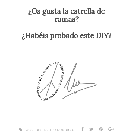
¿Os gusta la estrella de
ramas?
¿Habéis probado este DIY?
,
,
TAGS :
DIY
ESTILO NORDICO