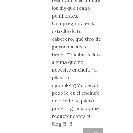
resultado y es uno de
los diy que tengo
pendientes...
Una pregunta en la
estrella de tu
cabecero, qué tipo de
guirnalda luces
tienes??? sabes si hay
alguna que no
necesite enchufe ( a
pilas por
ejemplo??)Me cae un
poco lejos el enchufe
de donde la quiero
poner... gracias y me
requetencanta tu
blog!!!!!!!!!
Responder