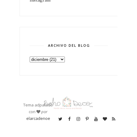
Instagram
ARCHIVO DEL BLOG
Tema adpatado
con
por
elarcadenoe