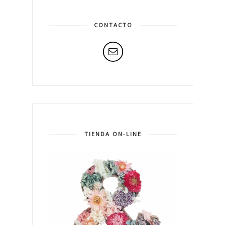
CONTACTO
TIENDA ON-LINE