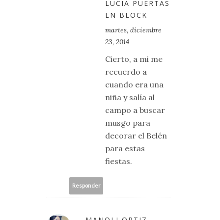
LUCIA PUERTAS
EN BLOCK
martes, diciembre
23, 2014
Cierto, a mi me
recuerdo a
cuando era una
niña y salía al
campo a buscar
musgo para
decorar el Belén
para estas
fiestas.
Responder
MANOLI ORTIZ