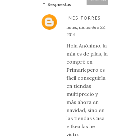
Respuestas
INES TORRES
lunes, diciembre 22,
2014
Hola Anónimo, la
mía es de pilas, la
compré en
Primark pero es
fácil conseguirla
en tiendas
multiprecio y
más ahora en
navidad, sino en
las tiendas Casa
e Ikea las he
visto.