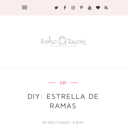
DIY
DIY: ESTRELLA DE
RAMAS
BY
INES TORRES
- 8:45:00