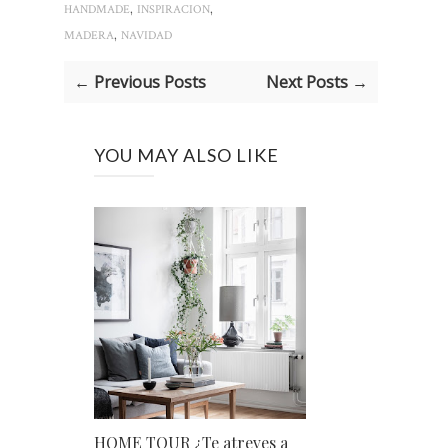
,
,
HANDMADE
INSPIRACION
,
MADERA
NAVIDAD
← Previous Posts
Next Posts →
YOU MAY ALSO LIKE
HOME TOUR ¿Te atreves a