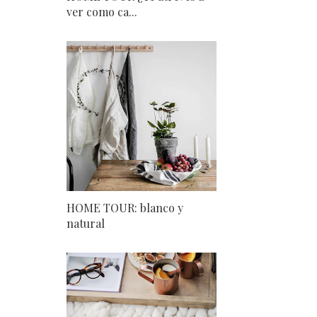
ver como ca...
HOME TOUR: blanco y
natural