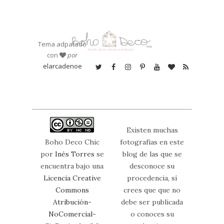
Tema adpatado
con
por
elarcadenoe
Existen muchas
Boho Deco Chic
fotografías en este
por
Inés Torres
se
blog de las que se
encuentra bajo una
desconoce su
Licencia Creative
procedencia, sí
Commons
crees que que no
Atribución-
debe ser publicada
NoComercial-
o conoces su