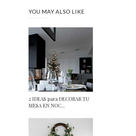
YOU MAY ALSO LIKE
2 IDEAS para DECORAR TU
MESA EN NOC...