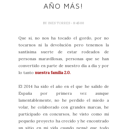
AÑO MÁS!
BY
INES TORRES
- 8:45:00
Que si, no nos ha tocado el gordo, por no
tocarnos ni la devolución pero tenemos la
santísima suerte de estar rodeados de
personas maravillosas, personas que se han
convertido en parte de nuestro día a día y por
lo tanto
nuestra familia 2.0.
El 2014 ha sido el año en el que he salido de
España por primera vez aunque
lamentablemente, no he perdido el miedo a
volar, he colaborado con grandes marcas, he
participado en concursos, he visto como mi
pequeño proyecto ha crecido y he encontrado
un sitio en mi vida cuando pensé que todo