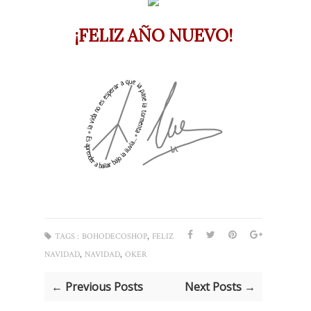
¡FELIZ AÑO NUEVO!
,
TAGS :
BOHODECOSHOP
FELIZ
,
,
NAVIDAD
NAVIDAD
OKER
← Previous Posts
Next Posts →