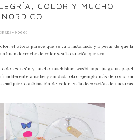
LEGRÍA, COLOR Y MUCHO
 NÓRDICO
TORRES
- 9:00:00
lor, el otoño parece que se va a instalando y a pesar de que la
un buen derroche de color sea la estación que sea.
los colores neón y mucho muchísimo washi tape juega un papel
ará indiferente a nadie y sin duda otro ejemplo más de como un
a cualquier combinación de color en la decoración de nuestras