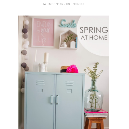
BY
INES TORRES
- 9:02:00