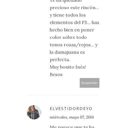
precioso este rincón...
y tiene todos los
elementos del FS... has
hecho bien en poner
color sobre todo
tonos rosas/rojos... y
la damajuana es
perfecta.
Muy bonito Inés!
Besos
Responder
ELVESTIDORDEYO
miércoles, mayo 07, 2014
Me parece que te ha