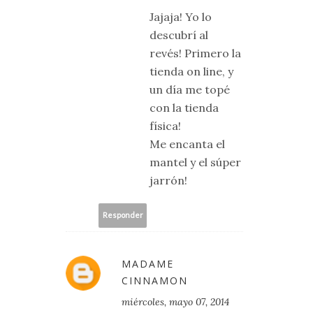
Jajaja! Yo lo
descubrí al
revés! Primero la
tienda on line, y
un día me topé
con la tienda
física!
Me encanta el
mantel y el súper
jarrón!
Responder
MADAME
CINNAMON
miércoles, mayo 07, 2014