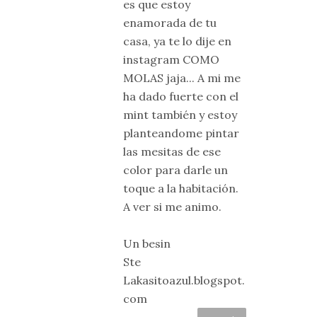
es que estoy
enamorada de tu
casa, ya te lo dije en
instagram COMO
MOLAS jaja... A mi me
ha dado fuerte con el
mint también y estoy
planteandome pintar
las mesitas de ese
color para darle un
toque a la habitación.
A ver si me animo.
Un besin
Ste
Lakasitoazul.blogspot.
com