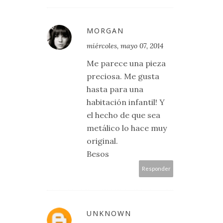
MORGAN
miércoles, mayo 07, 2014
Me parece una pieza
preciosa. Me gusta
hasta para una
habitación infantil! Y
el hecho de que sea
metálico lo hace muy
original.
Besos
Responder
UNKNOWN