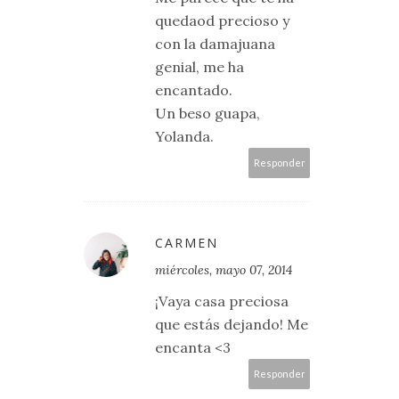
quedaod precioso y
con la damajuana
genial, me ha
encantado.
Un beso guapa,
Yolanda.
Responder
CARMEN
miércoles, mayo 07, 2014
¡Vaya casa preciosa
que estás dejando! Me
encanta <3
Responder