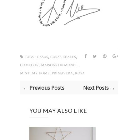
,
,
TAGS :
CASAS
CASAS REALES
,
,
COMEDOR
MAISONS DU MONDE
,
,
,
MINT
MY HOME
PRIMAVERA
ROSA
← Previous Posts
Next Posts →
YOU MAY ALSO LIKE