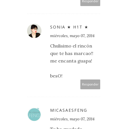
Responder
SONIA ★ H1T ★
miércoles, mayo 07, 2014
Chulisimo el rincón
que te has marcao!!
me encanta guapa!
besO!
Responder
MICASAESFENG
miércoles, mayo 07, 2014
Te ha quedado