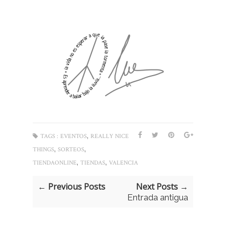
,
TAGS :
EVENTOS
REALLY NICE
,
,
THINGS
SORTEOS
,
,
TIENDAONLINE
TIENDAS
VALENCIA
← Previous Posts
Next Posts →
Entrada antigua