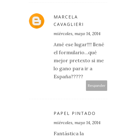
MARCELA
CAVAGLIERI
miércoles, mayo 14, 2014
Amé ese lugar!!!! llené
el formulario...qué
mejor pretexto si me
lo gano para ir a
España?????
Responder
PAPEL PINTADO
miércoles, mayo 14, 2014
Fantástica la