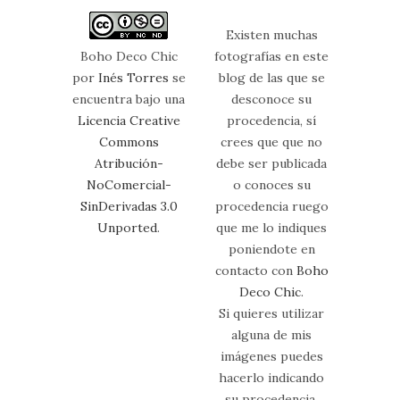
Existen muchas
Boho Deco Chic
fotografías en este
por
Inés Torres
se
blog de las que se
encuentra bajo una
desconoce su
Licencia Creative
procedencia, sí
Commons
crees que que no
Atribución-
debe ser publicada
NoComercial-
o conoces su
SinDerivadas 3.0
procedencia ruego
Unported
.
que me lo indiques
poniendote en
contacto con
Boho
Deco Chic
.
Si quieres utilizar
alguna de mis
imágenes puedes
hacerlo indicando
su procedencia.