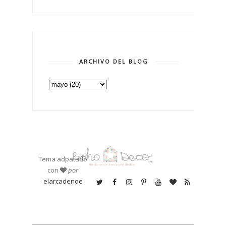
ARCHIVO DEL BLOG
Tema adpatado
con
por
elarcadenoe