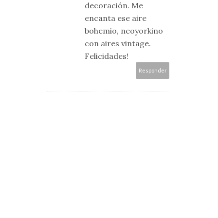
decoración. Me
encanta ese aire
bohemio, neoyorkino
con aires vintage.
Felicidades!
Responder