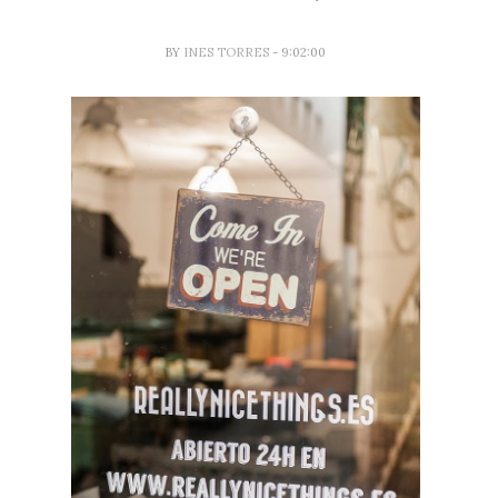
BY
INES TORRES
- 9:02:00