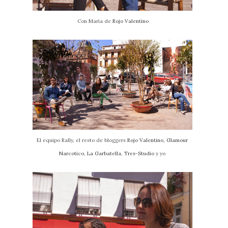
Con María de
Rojo Valentino
El equipo Rally, el resto de bloggers
Rojo Valentino
,
Glamour
Narcotico
,
La Garbatella
,
Tres-Studio
y yo