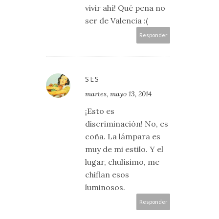
vivir ahí! Qué pena no
ser de Valencia :(
Responder
SES
martes, mayo 13, 2014
¡Esto es
discriminación! No, es
coña. La lámpara es
muy de mi estilo. Y el
lugar, chulísimo, me
chiflan esos
luminosos.
Responder