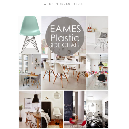
BY
INES TORRES
- 9:02:00