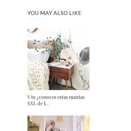
YOU MAY ALSO LIKE
Y tu ¿conoces estas mantas
XXL de l...