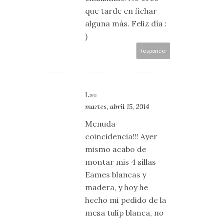
que tarde en fichar
alguna más. Feliz día :
)
Responder
Lau
martes, abril 15, 2014
Menuda
coincidencia!!! Ayer
mismo acabo de
montar mis 4 sillas
Eames blancas y
madera, y hoy he
hecho mi pedido de la
mesa tulip blanca, no