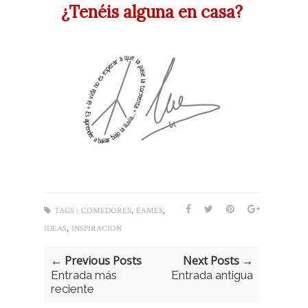
¿Tenéis alguna en casa?
,
,
TAGS :
COMEDORES
EAMES
,
IDEAS
INSPIRACION
← Previous Posts
Next Posts →
Entrada más
Entrada antigua
reciente