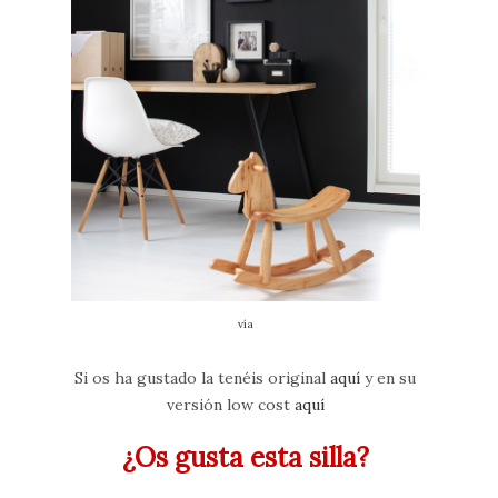
vía
Si os ha gustado la tenéis original
aquí
y en su
versión low cost
aquí
¿Os gusta esta silla?