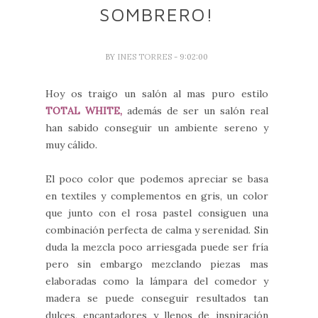
SOMBRERO!
BY
INES TORRES
- 9:02:00
Hoy os traigo un salón al mas puro estilo
TOTAL WHITE,
además de ser un salón real
han sabido conseguir un ambiente sereno y
muy cálido.
El poco color que podemos apreciar se basa
en textiles y complementos en gris, un color
que junto con el rosa pastel consiguen una
combinación perfecta de calma y serenidad. Sin
duda la mezcla poco arriesgada puede ser fría
pero sin embargo mezclando piezas mas
elaboradas como la lámpara del comedor y
madera se puede conseguir resultados tan
dulces, encantadores y llenos de inspiración