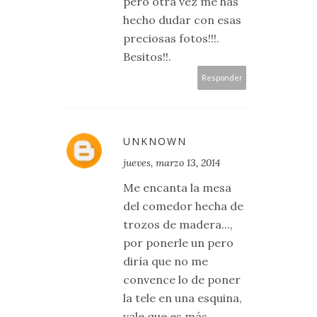
pero otra vez me has
hecho dudar con esas
preciosas fotos!!!.
Besitos!!.
Responder
UNKNOWN
jueves, marzo 13, 2014
Me encanta la mesa
del comedor hecha de
trozos de madera...,
por ponerle un pero
diría que no me
convence lo de poner
la tele en una esquina,
vale que es más