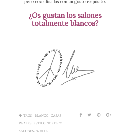
pero coordinadas con un gusto exquisito.
¿Os gustan los salones
totalmente blancos?
,
TAGS :
BLANCO
CASAS
,
,
REALES
ESTILO NORDICO
,
SALONES
WHITE