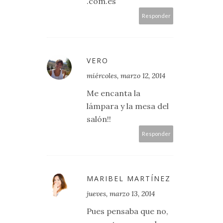
.com.es
Responder
VERO
miércoles, marzo 12, 2014
Me encanta la
lámpara y la mesa del
salón!!
Responder
MARIBEL MARTÍNEZ
jueves, marzo 13, 2014
Pues pensaba que no,