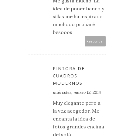
Me gusta mucho. La
idea de poner banco y
sillas me ha inspirado
muchooo probaré
besooos
Responder
PINTORA DE
CUADROS
MODERNOS
miércoles, marzo 12, 2014
Muy elegante pero a
la vez acogedor. Me
encanta la idea de
fotos grandes encima
del sofá.