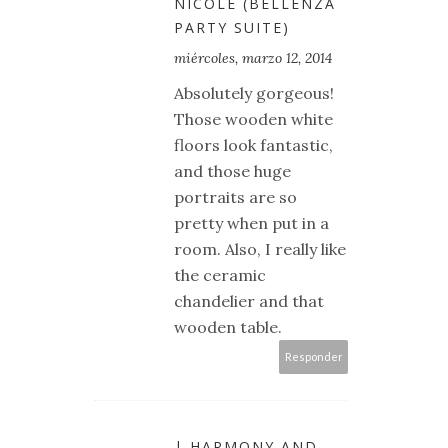
NICOLE (BELLENZA
PARTY SUITE)
miércoles, marzo 12, 2014
Absolutely gorgeous!
Those wooden white
floors look fantastic,
and those huge
portraits are so
pretty when put in a
room. Also, I really like
the ceramic
chandelier and that
wooden table.
Responder
| HARMONY AND