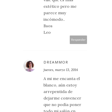
estético pero me
parece muy
incómodo..
Bsos
Leo
Responder
DREAMMOR
jueves, marzo 13, 2014
A mi me encanta el
blanco, aún estoy
arrepentida de
dejarme convencer
que no podía poner
todo mi salón en