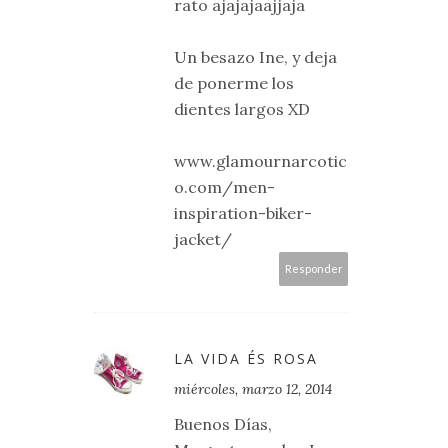
rato ajajajaajjaja
Un besazo Ine, y deja
de ponerme los
dientes largos XD
www.glamournarcotic
o.com/men-
inspiration-biker-
jacket/
Responder
LA VIDA ÉS ROSA
miércoles, marzo 12, 2014
Buenos Días,