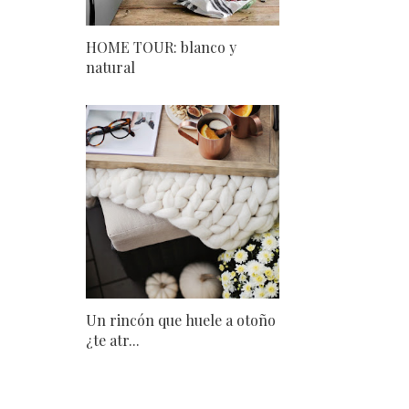
HOME TOUR: blanco y
natural
Un rincón que huele a otoño
¿te atr...