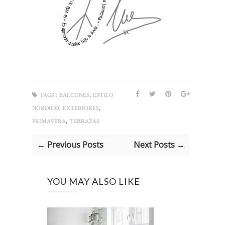
,
TAGS :
BALCONES
ESTILO
,
,
NORDICO
EXTERIORES
,
PRIMAVERA
TERRAZAS
← Previous Posts
Next Posts →
YOU MAY ALSO LIKE