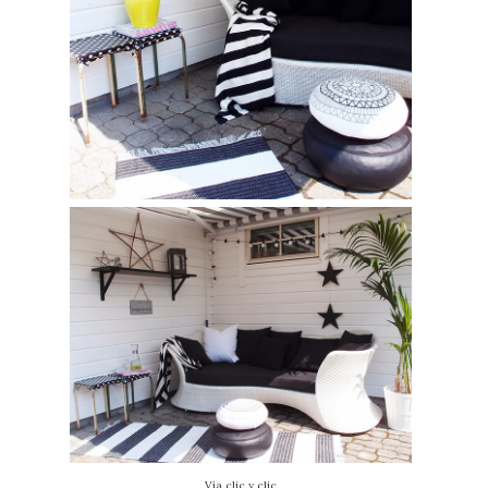
Vía clic
y
clic