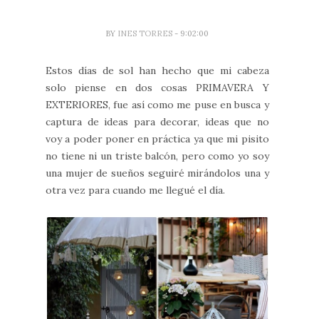
BY
INES TORRES
- 9:02:00
Estos días de sol han hecho que mi cabeza
solo piense en dos cosas PRIMAVERA Y
EXTERIORES, fue así como me puse en busca y
captura de ideas para decorar, ideas que no
voy a poder poner en práctica ya que mi pisito
no tiene ni un triste balcón, pero como yo soy
una mujer de sueños seguiré mirándolos una y
otra vez para cuando me llegué el día.