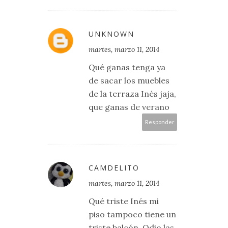
UNKNOWN
martes, marzo 11, 2014
Qué ganas tenga ya
de sacar los muebles
de la terraza Inés jaja,
que ganas de verano
Responder
CAMDELITO
martes, marzo 11, 2014
Qué triste Inés mi
piso tampoco tiene un
triste balcón. Odio las