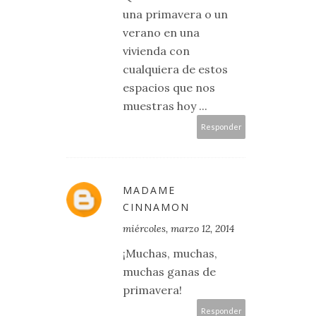
una primavera o un
verano en una
vivienda con
cualquiera de estos
espacios que nos
muestras hoy ...
Responder
MADAME
CINNAMON
miércoles, marzo 12, 2014
¡Muchas, muchas,
muchas ganas de
primavera!
Responder