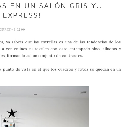
S EN UN SALÓN GRIS Y..
 EXPRESS!
TORRES
- 9:02:00
 ya sabéis que las estrellas es una de las tendencias de los
a ver cojines ni textiles con este estampado sino, siluetas y
des, formando así un conjunto de contrastes.
o punto de vista en el que los cuadros y fotos se quedan en un