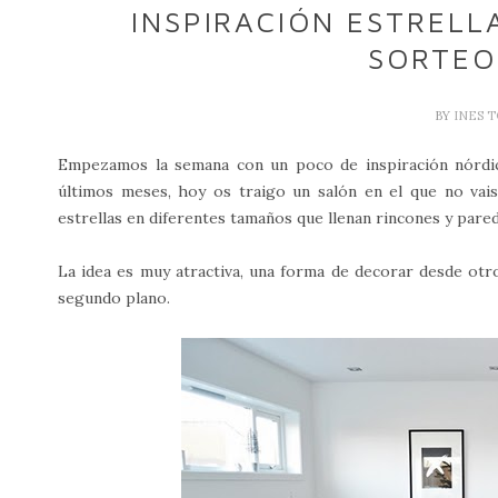
INSPIRACIÓN ESTRELLA
SORTEO
BY
INES 
Empezamos la semana con un poco de inspiración nórdica,
últimos meses, hoy os traigo un salón en el que no vais 
estrellas en diferentes tamaños que llenan rincones y pare
La idea es muy atractiva, una forma de decorar desde otr
segundo plano.