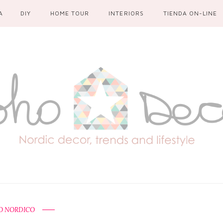
A
DIY
HOME TOUR
INTERIORS
TIENDA ON-LINE
O NORDICO