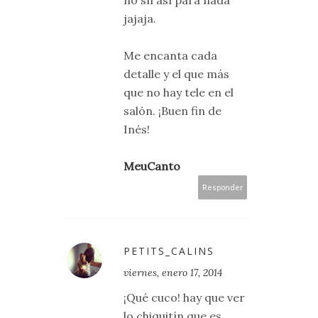
jajaja.
Me encanta cada
detalle y el que más
que no hay tele en el
salón. ¡Buen fin de
Inés!
MeuCanto
Responder
PETITS_CALINS
viernes, enero 17, 2014
¡Qué cuco! hay que ver
lo chiquitín que es