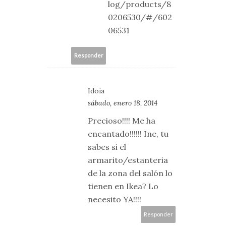
log/products/8
0206530/#/602
06531
Responder
Idoia
sábado, enero 18, 2014
Precioso!!!! Me ha
encantado!!!!!! Ine, tu
sabes si el
armarito/estanteria
de la zona del salón lo
tienen en Ikea? Lo
necesito YA!!!!
Responder