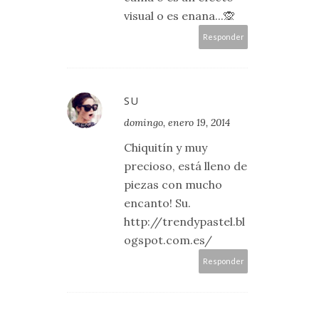
visual o es enana...🙊
Responder
SU
domingo, enero 19, 2014
Chiquitín y muy
precioso, está lleno de
piezas con mucho
encanto! Su.
http://trendypastel.bl
ogspot.com.es/
Responder