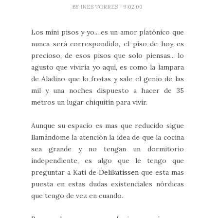
BY
INES TORRES
- 9:02:00
Los mini pisos y yo... es un amor platónico que
nunca será correspondido, el piso de hoy es
precioso, de esos pisos que solo piensas... lo
agusto que viviría yo aquí, es como la lampara
de Aladino que lo frotas y sale el genio de las
mil y una noches dispuesto a hacer de 35
metros un lugar chiquitín para vivir.
Aunque su espacio es mas que reducido sigue
llamándome la atención la idea de que la cocina
sea grande y no tengan un dormitorio
independiente, es algo que le tengo que
preguntar a Kati de
Delikatissen
que esta mas
puesta en estas dudas existenciales nórdicas
que tengo de vez en cuando.