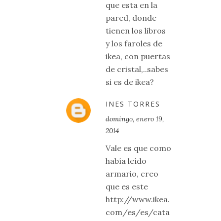
que esta en la
pared, donde
tienen los libros
y los faroles de
ikea, con puertas
de cristal,..sabes
si es de ikea?
INES TORRES
domingo, enero 19,
2014
Vale es que como
había leído
armario, creo
que es este
http://www.ikea.
com/es/es/cata