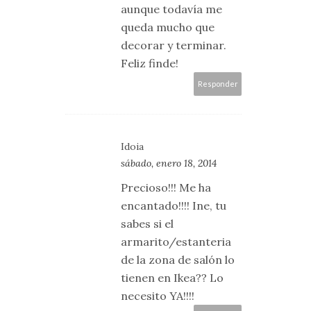
aunque todavía me
queda mucho que
decorar y terminar.
Feliz finde!
Responder
Idoia
sábado, enero 18, 2014
Precioso!!! Me ha
encantado!!!! Ine, tu
sabes si el
armarito/estanteria
de la zona de salón lo
tienen en Ikea?? Lo
necesito YA!!!!