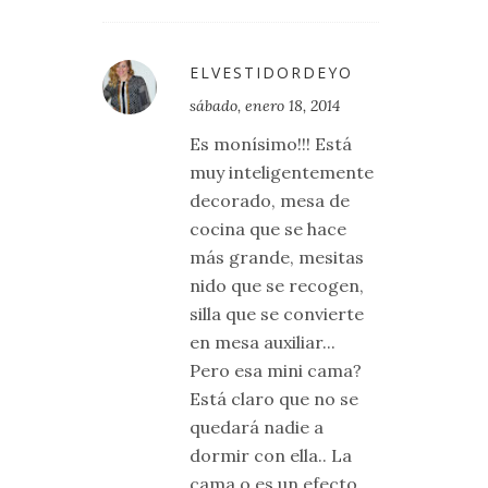
ELVESTIDORDEYO
sábado, enero 18, 2014
Es monísimo!!! Está
muy inteligentemente
decorado, mesa de
cocina que se hace
más grande, mesitas
nido que se recogen,
silla que se convierte
en mesa auxiliar...
Pero esa mini cama?
Está claro que no se
quedará nadie a
dormir con ella.. La
cama o es un efecto