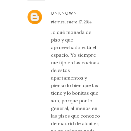
UNKNOWN
viernes, enero 17, 2014
Jo qué monada de
piso y que
aprovechado está el
espacio. Yo siempre
me fijo en las cocinas
de estos
apartamentos y
pienso lo bien que las
tiene y lo bonitas que
son, porque por lo
general, al menos en
las pisos que conozco
de madrid de alquiler,
no sn así para nada