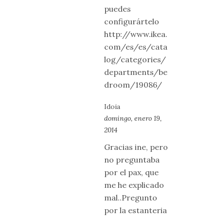
puedes
configurártelo
http://www.ikea.
com/es/es/cata
log/categories/
departments/be
droom/19086/
Idoia
domingo, enero 19,
2014
Gracias ine, pero
no preguntaba
por el pax, que
me he explicado
mal..Pregunto
por la estanteria