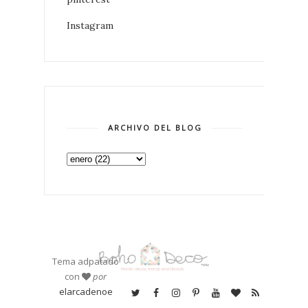
Instagram
ARCHIVO DEL BLOG
Tema adpatado
con
por
elarcadenoe