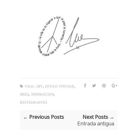
,
,
TAGS :
DIY
ESTILO VINTAGE
,
,
IBIZA
INSPIRACION
RESTAURANTES
← Previous Posts
Next Posts →
Entrada antigua