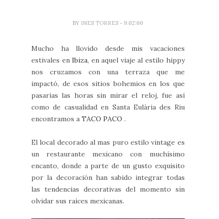
BY
INES TORRES
- 9:02:00
Mucho ha llovido desde mis vacaciones
estivales en
Ibiza
, en aquel viaje al estilo hippy
nos cruzamos con una terraza que me
impactó, de esos sitios bohemios en los que
pasarías las horas sin mirar el reloj, fue así
como de casualidad en Santa Eulària des Riu
encontramos a
TACO PACO
.
El local decorado al mas puro estilo vintage es
un restaurante mexicano con muchísimo
encanto, donde a parte de un gusto exquisito
por la decoración han sabido integrar todas
las tendencias decorativas del momento sin
olvidar sus raíces mexicanas.