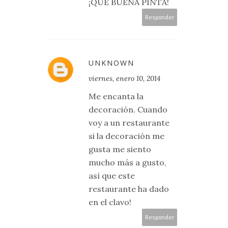
¡QUÉ BUENA PINTA!
Responder
UNKNOWN
viernes, enero 10, 2014
Me encanta la
decoración. Cuando
voy a un restaurante
si la decoración me
gusta me siento
mucho más a gusto,
así que este
restaurante ha dado
en el clavo!
Responder