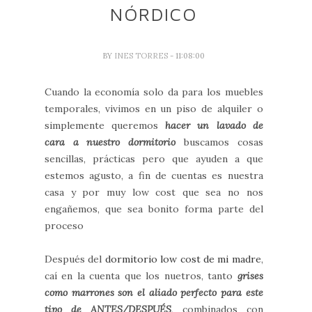
NÓRDICO
BY
INES TORRES
- 11:08:00
Cuando la economía solo da para los muebles
temporales, vivimos en un piso de alquiler o
simplemente queremos
hacer un lavado de
cara a nuestro dormitorio
buscamos cosas
sencillas, prácticas pero que ayuden a que
estemos agusto, a fin de cuentas es nuestra
casa y por muy low cost que sea no nos
engañemos, que sea bonito forma parte del
proceso
Después del
dormitorio low cost de mi madre
,
caí en la cuenta que los nuetros, tanto
grises
como marrones son el aliado perfecto para este
tipo de ANTES/DESPUÉS
, combinados con