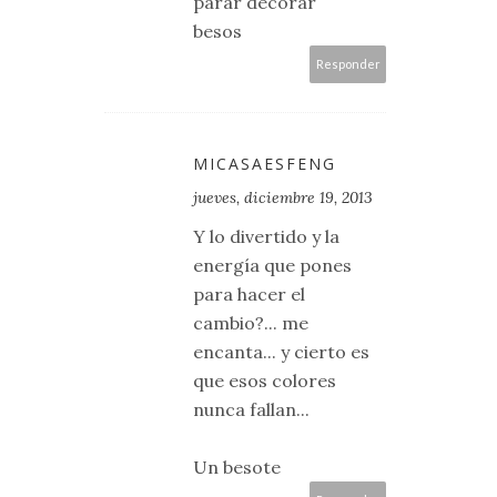
parar decorar
besos
Responder
MICASAESFENG
jueves, diciembre 19, 2013
Y lo divertido y la
energía que pones
para hacer el
cambio?... me
encanta... y cierto es
que esos colores
nunca fallan...
Un besote