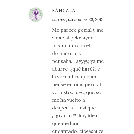
PÁNGALA
viernes, diciembre 20, 2013
Me parece genial y me
viene al pelo: ayer
mismo miraba el
dormitorio y
pensaba... ayyyy, ya me
aburre, ¿qué haré?, y
la verdad es que no
pensé en más pero al
ver esto... oye, que se
me ha vuelto a
despertar... asi que...
¡¡¡gracias!!!, hay ideas
que me han
encantado, el washi es