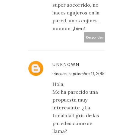
super socorrido, no
haces agujeros en la
pared, unos cojines...
mmmm, ¡bien!
Responder
UNKNOWN
viernes, septiembre 11, 2015
Hola,
Me ha parecido una
propuesta muy
interesante. ¿La
tonalidad gris de las
paredes cómo se
llama?