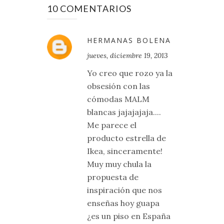
10 COMENTARIOS
HERMANAS BOLENA
jueves, diciembre 19, 2013
Yo creo que rozo ya la
obsesión con las
cómodas MALM
blancas jajajajaja....
Me parece el
producto estrella de
Ikea, sinceramente!
Muy muy chula la
propuesta de
inspiración que nos
enseñas hoy guapa
¿es un piso en España