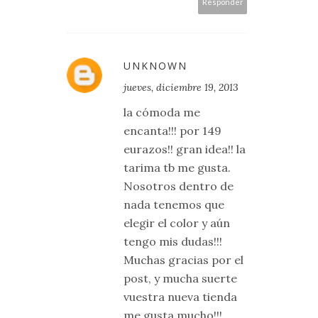
Responder
UNKNOWN
jueves, diciembre 19, 2013
la cómoda me
encanta!!! por 149
eurazos!! gran idea!! la
tarima tb me gusta.
Nosotros dentro de
nada tenemos que
elegir el color y aún
tengo mis dudas!!!
Muchas gracias por el
post, y mucha suerte
vuestra nueva tienda
me gusta mucho!!!