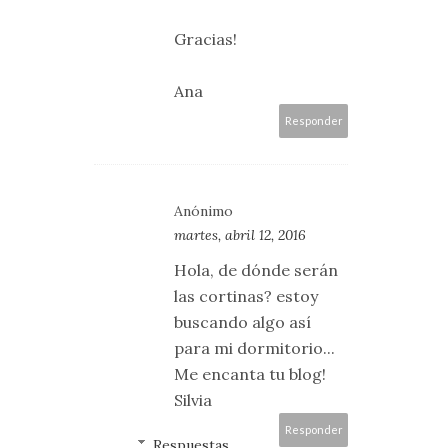
Gracias!
Ana
Responder
Anónimo
martes, abril 12, 2016
Hola, de dónde serán
las cortinas? estoy
buscando algo así
para mi dormitorio...
Me encanta tu blog!
Silvia
Responder
Respuestas