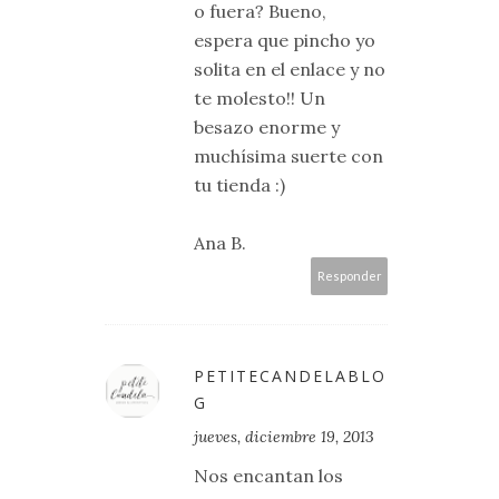
o fuera? Bueno,
espera que pincho yo
solita en el enlace y no
te molesto!! Un
besazo enorme y
muchísima suerte con
tu tienda :)
Ana B.
Responder
PETITECANDELABLO
G
jueves, diciembre 19, 2013
Nos encantan los