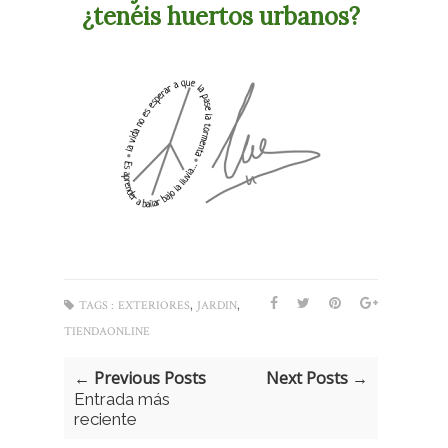
¿tenéis huertos urbanos?
,
,
TAGS :
EXTERIORES
JARDIN
TIENDAONLINE
← Previous Posts
Next Posts →
Entrada más
reciente