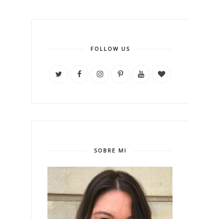
FOLLOW US
SOBRE MI