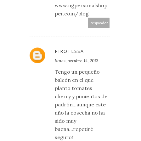
www.ngpersonalshop
per.com/blog
Responder
PIROTESSA
lunes, octubre 14, 2013
Tengo un pequeño
balcón en el que
planto tomates
cherry y pimientos de
padrón...aunque este
año la cosecha no ha
sido muy
buena...repetiré
seguro!