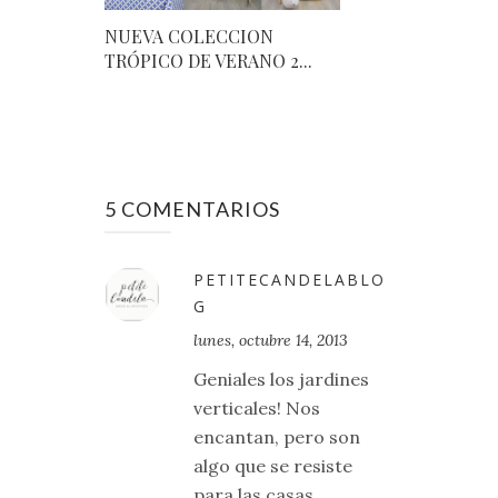
NUEVA COLECCION
TRÓPICO DE VERANO 2...
5 COMENTARIOS
PETITECANDELABLO
G
lunes, octubre 14, 2013
Geniales los jardines
verticales! Nos
encantan, pero son
algo que se resiste
para las casas