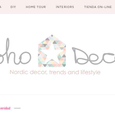
A
DIY
HOME TOUR
INTERIORS
TIENDA ON-LINE
avidad