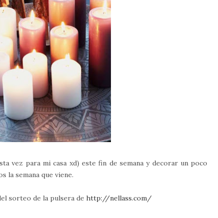
esta vez para mi casa xd) este fin de semana y decorar un poco
os la semana que viene.
del sorteo de la pulsera de
http://nellass.com/