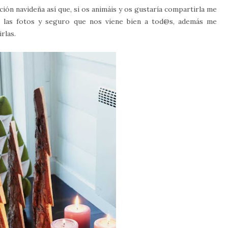
ón navideña así que, si os animáis y os gustaría compartirla me
 las fotos y seguro que nos viene bien a tod@s, además me
rlas.