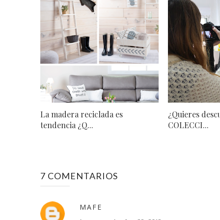
La madera reciclada es
¿Quieres desc
tendencia ¿Q...
COLECCI...
7 COMENTARIOS
MAFE