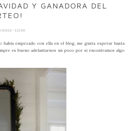
AVIDAD Y GANADORA DEL
RTEO!
TORRES
- 1:23:00
o había empezado con ella en el blog, me gusta esperar hasta
iempre es bueno adelantarnos un poco por si encontramos algo