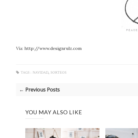
Vía:
http://www.designrulz.com
,
TAGS :
NAVIDAD
SORTEOS
← Previous Posts
YOU MAY ALSO LIKE