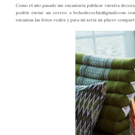
Como el año pasado me encantaría publicar vuestra decoraci
podéis enviar un correo a bohodecochic@gmail.com con
encantan las fotos reales y para mí sería un placer comparti