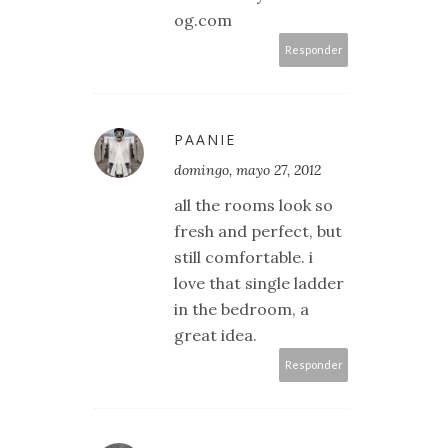
og.com
Responder
PAANIE
domingo, mayo 27, 2012
all the rooms look so
fresh and perfect, but
still comfortable. i
love that single ladder
in the bedroom, a
great idea.
Responder