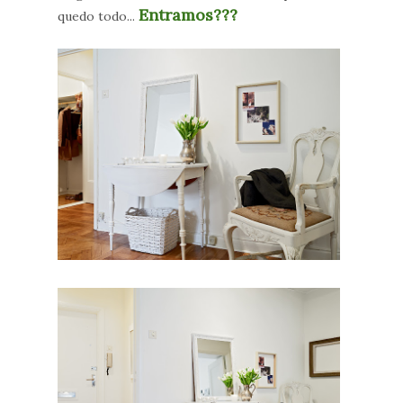
Entramos???
quedo todo...