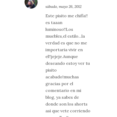
sábado, mayo 26, 2012
Este pisito me chifla!!
es taaan
luminoso!!Los
muebles,el estilo...la
verdad es que no me
importaria vivir en
el!!jejeje.Aunque
deseando estoy ver tu
pisito
acabado!muchas
gracias por el
comentario en mi
blog, ya sabes de
donde son los shorts
asi que vete corriendo