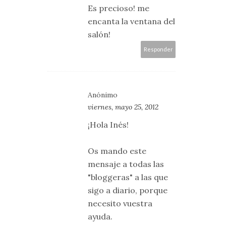
Es precioso! me
encanta la ventana del
salón!
Responder
Anónimo
viernes, mayo 25, 2012
¡Hola Inés!
Os mando este
mensaje a todas las
"bloggeras" a las que
sigo a diario, porque
necesito vuestra
ayuda.