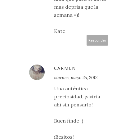
mas deprisa que la
semana =)!
Kate
Responder
CARMEN
viernes, mayo 25, 2012
Una auténtica
preciosidad, ¡viviría
ahí sin pensarlo!
Buen finde :)
¡Besitos!