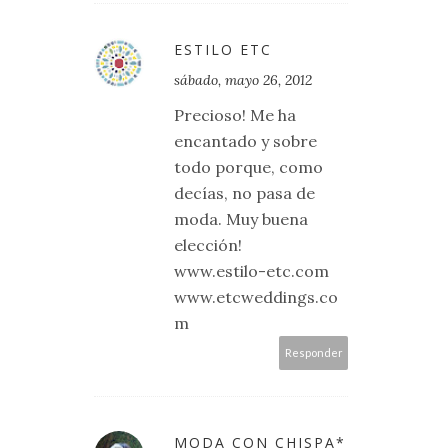
ESTILO ETC
sábado, mayo 26, 2012
Precioso! Me ha
encantado y sobre
todo porque, como
decías, no pasa de
moda. Muy buena
elección!
www.estilo-etc.com
www.etcweddings.co
m
Responder
MODA CON CHISPA*