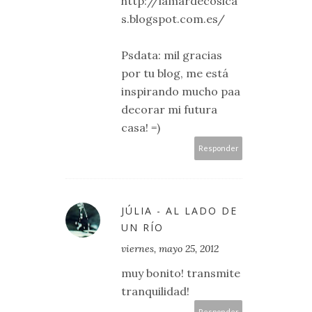
http://lamardecosica
s.blogspot.com.es/
Psdata: mil gracias
por tu blog, me está
inspirando mucho paa
decorar mi futura
casa! =)
Responder
JÚLIA - AL LADO DE
UN RÍO
viernes, mayo 25, 2012
muy bonito! transmite
tranquilidad!
Responder