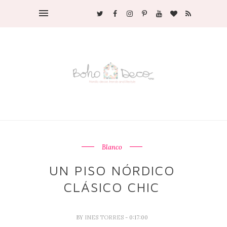
Blanco
UN PISO NÓRDICO
CLÁSICO CHIC
BY
INES TORRES
- 0:17:00