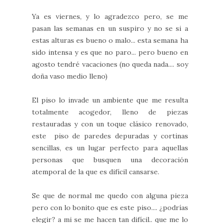
Ya es viernes, y lo agradezco pero, se me
pasan las semanas en un suspiro y no se si a
estas alturas es bueno o malo... esta semana ha
sido intensa y es que no paro... pero bueno en
agosto tendré vacaciones (no queda nada.... soy
doña vaso medio lleno)
El piso lo invade un ambiente que me resulta
totalmente acogedor, lleno de piezas
restauradas y con un toque clásico renovado,
este piso de paredes depuradas y cortinas
sencillas, es un lugar perfecto para aquellas
personas que busquen una decoración
atemporal de la que es difícil cansarse.
Se que de normal me quedo con alguna pieza
pero con lo bonito que es este piso.... ¿podrías
elegir? a mi se me hacen tan difícil.. que me lo