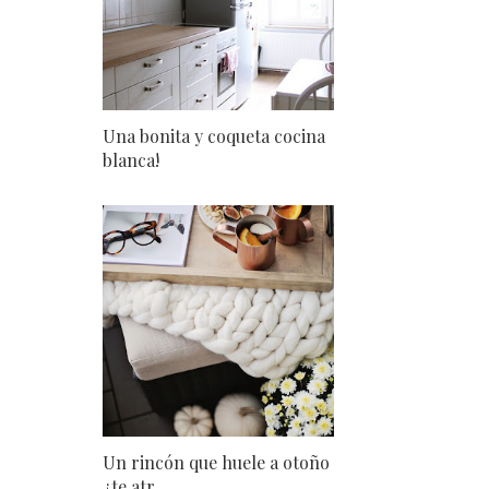
Una bonita y coqueta cocina
blanca!
Un rincón que huele a otoño
¿te atr...