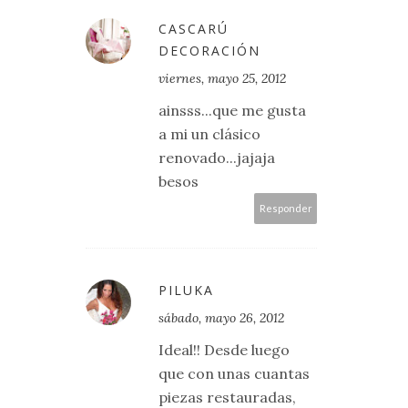
CASCARÚ
DECORACIÓN
viernes, mayo 25, 2012
ainsss...que me gusta
a mi un clásico
renovado...jajaja
besos
Responder
PILUKA
sábado, mayo 26, 2012
Ideal!! Desde luego
que con unas cuantas
piezas restauradas,