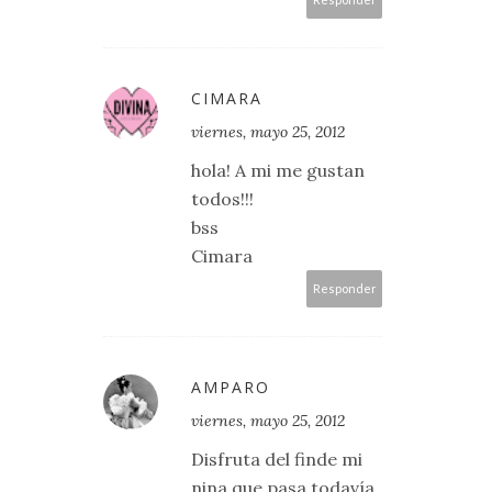
CIMARA
viernes, mayo 25, 2012
hola! A mi me gustan
todos!!!
bss
Cimara
Responder
AMPARO
viernes, mayo 25, 2012
Disfruta del finde mi
nina que pasa todavía