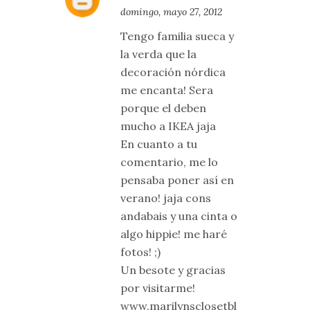
domingo, mayo 27, 2012
Tengo familia sueca y
la verda que la
decoración nórdica
me encanta! Sera
porque el deben
mucho a IKEA jaja
En cuanto a tu
comentario, me lo
pensaba poner así en
verano! jaja cons
andabais y una cinta o
algo hippie! me haré
fotos! ;)
Un besote y gracias
por visitarme!
www.marilynsclosetbl